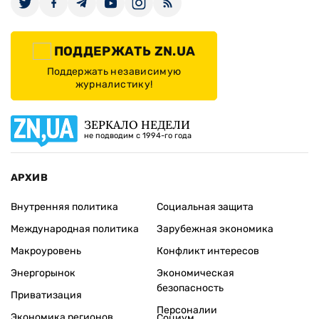
ПОДДЕРЖАТЬ ZN.UA
Поддержать независимую
журналистику!
ЗЕРКАЛО НЕДЕЛИ
не подводим с 1994-го года
АРХИВ
Внутренняя политика
Социальная защита
Международная политика
Зарубежная экономика
Макроуровень
Конфликт интересов
Энергорынок
Экономическая
безопасность
Приватизация
Персоналии
Экономика регионов
Социум