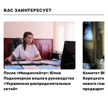
ВАС ЗАИНТЕРЕСУЕТ
После «Миндичгейта»: Юлия
Комитет ВР 
Подкоморная вошла в руководство
Корецкого, 
«Украинских распределительных
нового глав
сетей»
предварите