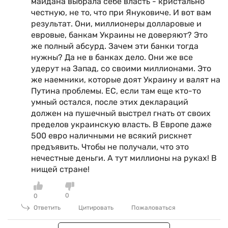
майдана выбрала себе власть - кристально
честную, не то, что при Януковиче. И вот вам
результат. Они, миллионеры долларовые и
евровые, банкам Украины не доверяют? Это
же полный абсурд. Зачем эти банки тогда
нужны? Да не в банках дело. Они же все
удерут на Запад, со своими миллионами. Это
же наемники, которые доят Украину и валят на
Путина проблемы. ЕС, если там еще кто-то
умный остался, после этих деклараций
должен на пушечный выстрел гнать от своих
пределов украинскую власть. В Европе даже
500 евро наличными не всякий рискнет
предъявить. Чтобы не получали, что это
нечестные деньги. А тут миллионы на руках! В
нищей стране!
0
0
Ответить
Цитировать
Пожаловаться