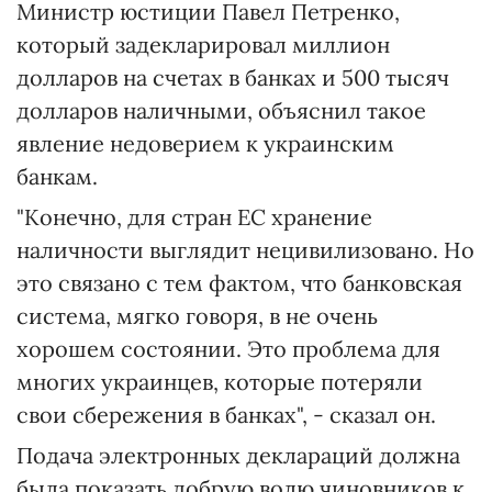
Министр юстиции Павел Петренко,
который задекларировал миллион
долларов на счетах в банках и 500 тысяч
долларов наличными, объяснил такое
явление недоверием к украинским
банкам.
"Конечно, для стран ЕС хранение
наличности выглядит нецивилизовано. Но
это связано с тем фактом, что банковская
система, мягко говоря, в не очень
хорошем состоянии. Это проблема для
многих украинцев, которые потеряли
свои сбережения в банках", - сказал он.
Подача электронных деклараций должна
была показать добрую волю чиновников к