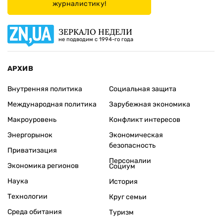
журналистику!
ЗЕРКАЛО НЕДЕЛИ
не подводим с 1994-го года
АРХИВ
Внутренняя политика
Социальная защита
Международная политика
Зарубежная экономика
Макроуровень
Конфликт интересов
Энергорынок
Экономическая
безопасность
Приватизация
Персоналии
Экономика регионов
Социум
Наука
История
Технологии
Круг семьи
Среда обитания
Туризм