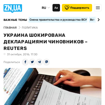
RU
Аа
Поддержать
Смена правительства и руководства ВСУ
Вступление
ВАЖНЫЕ ТЕМЫ
ГЛАВНАЯ
ПОЛИТИКА
УКРАИНА ШОКИРОВАНА
ДЕКЛАРАЦИЯМИ ЧИНОВНИКОВ –
REUTERS
31 октября, 2016, 17:30
Поделиться