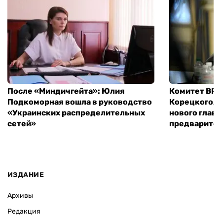
После «Миндичгейта»: Юлия
Комитет ВР 
Подкоморная вошла в руководство
Корецкого, 
«Украинских распределительных
нового глав
сетей»
предварите
ИЗДАНИЕ
Архивы
Редакция