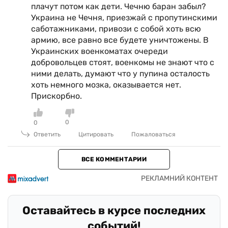
плачут потом как дети. Чечню баран забыл?
Украина не Чечня, приезжай с пропутинскими
саботажниками, привози с собой хоть всю
армию, все равно все будете уничтожены. В
Украинских военкоматах очереди
добровольцев стоят, военкомы не знают что с
ними делать, думают что у пупина осталость
хоть немного мозка, оказывается нет.
Прискорбно.
0
0
Ответить
Цитировать
Пожаловаться
ВСЕ КОММЕНТАРИИ
Оставайтесь в курсе последних
событий!