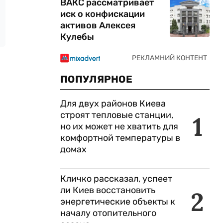
ВАКС рассматривает
иск о конфискации
активов Алексея
Кулебы
ПОПУЛЯРНОЕ
Для двух районов Киева
строят тепловые станции,
1
но их может не хватить для
комфортной температуры в
домах
Кличко рассказал, успеет
ли Киев восстановить
2
энергетические объекты к
началу отопительного