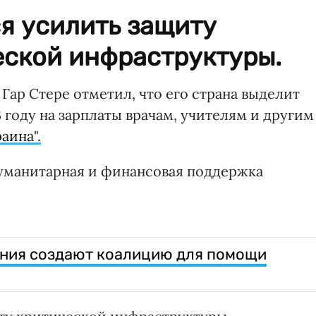
я усилить защиту
еской инфраструктуры.
ар Стере отметил, что его страна выделит
 году на зарплаты врачам, учителям и другим
аина".
гуманитарная и финансовая поддержка
ания создают коалицию для помощи