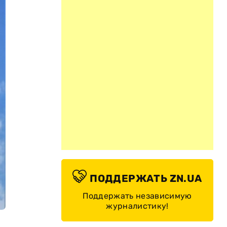
ПОДДЕРЖАТЬ ZN.UA
Поддержать независимую
журналистику!