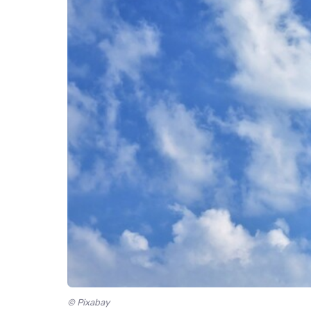
© Pixabay