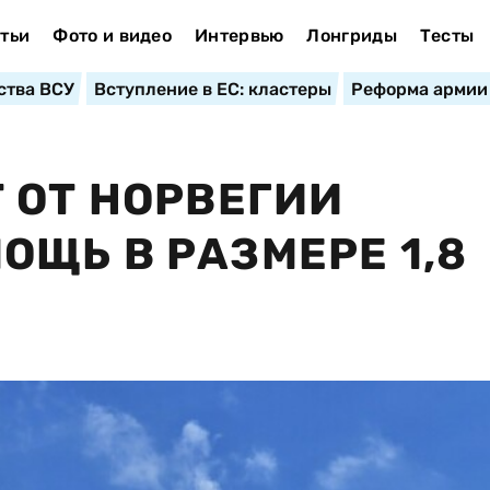
тьи
Фото и видео
Интервью
Лонгриды
Тесты
ства ВСУ
Вступление в ЕС: кластеры
Реформа армии
 ОТ НОРВЕГИИ
ЩЬ В РАЗМЕРЕ 1,8