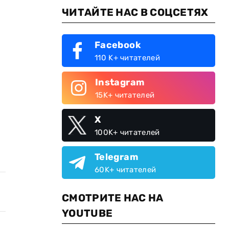
ЧИТАЙТЕ НАС В СОЦСЕТЯХ
Facebook
110 K+ читателей
Instagram
15K+ читателей
X
100K+ читателей
Telegram
60K+ читателей
СМОТРИТЕ НАС НА
YOUTUBE