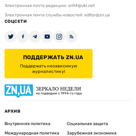
Электронная почта редакции:
zn94@ukr.net
Электронная почта службы новостей:
editor@zn.ua
СОЦСЕТИ
ПОДДЕРЖАТЬ ZN.UA
Поддержать независимую
журналистику!
ЗЕРКАЛО НЕДЕЛИ
не подводим с 1994-го года
АРХИВ
Внутренняя политика
Социальная защита
Международная политика
Зарубежная экономика