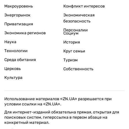
Макроуровень
Конфликт интересов
Энергорынок
Экономическая
безопасность
Приватизация
Персоналии
Экономика регионов
Социум
Наука
История
Технологии
Круг семьи
Среда обитания
Туризм
Церковь
Собственность
Культура
Использование материалов «ZN.UA» разрешается при
условии ссылки на «ZN.UA».
Для интернет-изданий обязательна прямая, открытая для
поисковых систем, гиперссылка в первом абзаце на
конкретный материал.