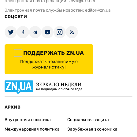
Электронная почта редакции:
zn94@ukr.net
Электронная почта службы новостей:
editor@zn.ua
СОЦСЕТИ
ПОДДЕРЖАТЬ ZN.UA
Поддержать независимую
журналистику!
ЗЕРКАЛО НЕДЕЛИ
не подводим с 1994-го года
АРХИВ
Внутренняя политика
Социальная защита
Международная политика
Зарубежная экономика