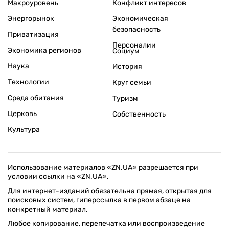
Макроуровень
Конфликт интересов
Энергорынок
Экономическая
безопасность
Приватизация
Персоналии
Экономика регионов
Социум
Наука
История
Технологии
Круг семьи
Среда обитания
Туризм
Церковь
Собственность
Культура
Использование материалов «ZN.UA» разрешается при
условии ссылки на «ZN.UA».
Для интернет-изданий обязательна прямая, открытая для
поисковых систем, гиперссылка в первом абзаце на
конкретный материал.
Любое копирование, перепечатка или воспроизведение