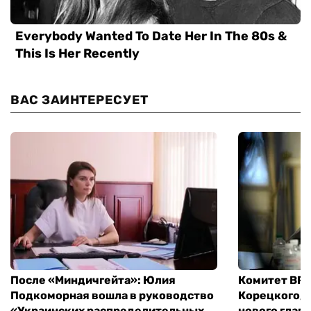
ВАС ЗАИНТЕРЕСУЕТ
После «Миндичгейта»: Юлия
Комитет ВР 
Подкоморная вошла в руководство
Корецкого, 
«Украинских распределительных
нового глав