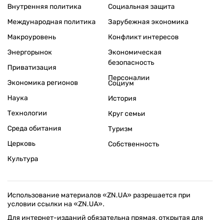
Внутренняя политика
Социальная защита
Международная политика
Зарубежная экономика
Макроуровень
Конфликт интересов
Энергорынок
Экономическая
безопасность
Приватизация
Персоналии
Экономика регионов
Социум
Наука
История
Технологии
Круг семьи
Среда обитания
Туризм
Церковь
Собственность
Культура
Использование материалов «ZN.UA» разрешается при
условии ссылки на «ZN.UA».
Для интернет-изданий обязательна прямая, открытая для