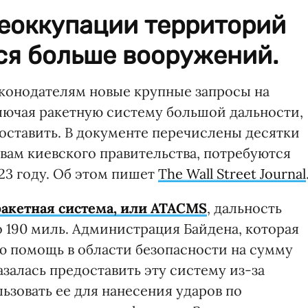
еоккупации территорий
ся больше вооружений.
конодателям новые крупные запросы на
лючая ракетную систему большой дальности,
оставить. В документе перечислены десятки
вам киевского правительства, потребуются
23 году. Об этом пишет
The Wall Street Journal
ракетная система, или ATACMS
, дальность
 190 миль. Администрация Байдена, которая
ю помощь в области безопасности на сумму
азалась предоставить эту систему из-за
ьзовать ее для нанесения ударов по