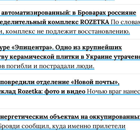
автоматизированный: в Броварах россияне
ределительный комплекс ROZETKA
По слова
, комплекс не подлежит восстановлению.
уре «Эпицентра». Одно из крупнейших
ву керамической плитки в Украине утрачен
ов погибли и пострадали люди.
е повредили отделение «Новой почты»,
клад Rozetka: фото и видео
Ночью враг нане
 энергетическим объектам на оккупированны
Бровди сообщил, куда именно прилетели