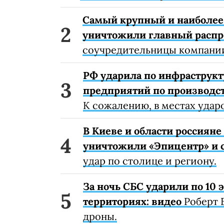
Самый крупный и наиболее 
уничтожили главный расп
соучредительницы компании
РФ ударила по инфраструкт
предприятий по производст
К сожалению, в местах удар
В Киеве и области россиян
уничтожили «Эпицентр» и с
удар по столице и региону.
За ночь СБС ударили по 10
территориях: видео
Роберт 
дроны.