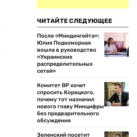
ЧИТАЙТЕ СЛЕДУЮЩЕЕ
После «Миндичгейта»:
Юлия Подкоморная
вошла в руководство
«Украинских
распределительных
сетей»
Комитет ВР хочет
спросить Корецкого,
почему тот назначил
нового главу Минцифры
без предварительного
обсуждения
Зеленский посетит