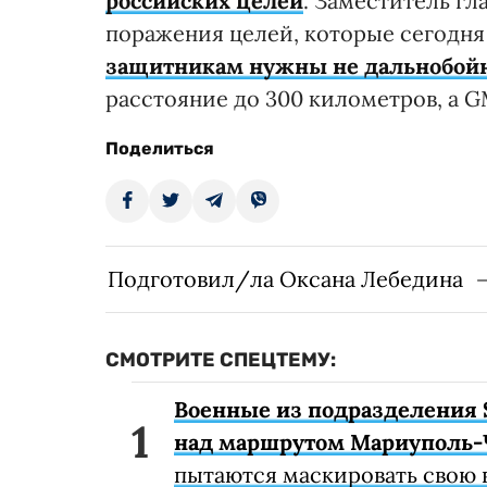
российских целей
. Заместитель гл
поражения целей, которые сегодня
защитникам нужны не дальнобой
расстояние до 300 километров, а G
Поделиться
Подготовил/ла Оксана Лебедина
СМОТРИТЕ СПЕЦТЕМУ:
Военные из подразделения 
над маршрутом Мариуполь-
пытаются маскировать свою 