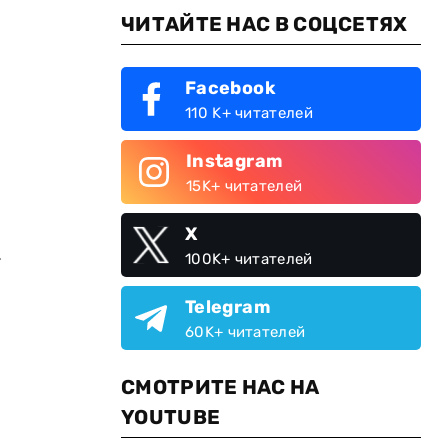
ЧИТАЙТЕ НАС В СОЦСЕТЯХ
Facebook
110 K+ читателей
Instagram
15K+ читателей
X
.
100K+ читателей
Telegram
60K+ читателей
СМОТРИТЕ НАС НА
YOUTUBE