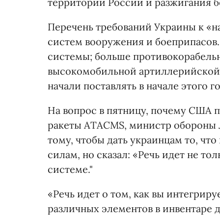
территории России и разжигания б
Перечень требований Украины к «н
систем вооружения и боеприпасов.
системы; больше противокорабельн
высокомобильной артиллерийской 
начали поставлять в начале этого го
На вопрос в пятницу, почему США 
ракеты ATACMS, министр обороны 
тому, чтобы дать украинцам то, чт
силам, но сказал: «Речь идет не т
системе."
«Речь идет о том, как вы интегрир
различных элементов в инвентаре 