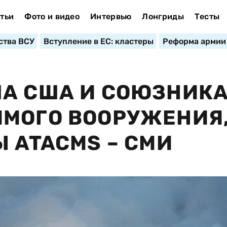
тьи
Фото и видео
Интервью
Лонгриды
Тесты
ства ВСУ
Вступление в ЕС: кластеры
Реформа армии
ЛА США И СОЮЗНИК
МОГО ВООРУЖЕНИЯ,
 ATACMS – СМИ