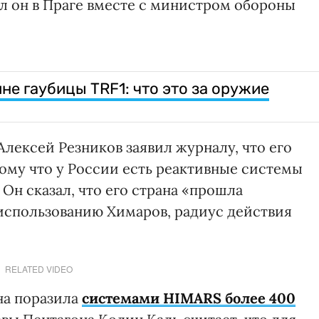
л он в Праге вместе с министром обороны
е гаубицы TRF1: что это за оружие
лексей Резников заявил журналу, что его
ому что у России есть реактивные системы
 Он сказал, что его страна «прошла
использованию Химаров, радиус действия
RELATED VIDEO
на поразила
системами HIMARS более 400