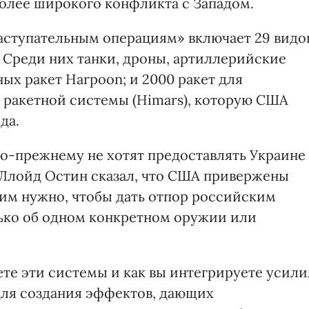
олее широкого конфликта с Западом.
аступательным операциям» включает 29 видо
 Среди них танки, дроны, артиллерийские
ых ракет Harpoon; и 2000 ракет для
ракетной системы (Himars), которую США
да.
по-прежнему не хотят предоставлять Украине
Ллойд Остин сказал, что США привержены
о им нужно, чтобы дать отпор российским
олько об одном конкретном оружии или
уете эти системы и как вы интегрируете усили
для создания эффектов, дающих