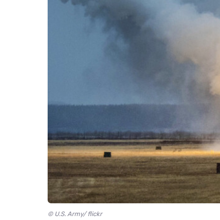
© U.S. Army/ flickr