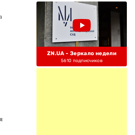
в
ZN.UA - Зеркало недели
5610 подписчиков
я