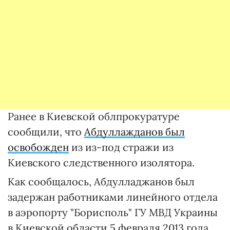
Ранее в Киевской облпрокуратуре
сообщили, что
Абдуллажданов был
освобожден
из из-под стражи из
Киевского следственного изолятора.
Как сообщалось, Абдулладжанов был
задержан работниками линейного отдела
в аэропорту "Борисполь" ГУ МВД Украины
в Киевской области 5 февраля 2013 года