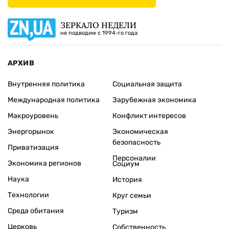
ЗЕРКАЛО НЕДЕЛИ
не подводим с 1994-го года
АРХИВ
Внутренняя политика
Социальная защита
Международная политика
Зарубежная экономика
Макроуровень
Конфликт интересов
Энергорынок
Экономическая
безопасность
Приватизация
Персоналии
Экономика регионов
Социум
Наука
История
Технологии
Круг семьи
Среда обитания
Туризм
Церковь
Собственность