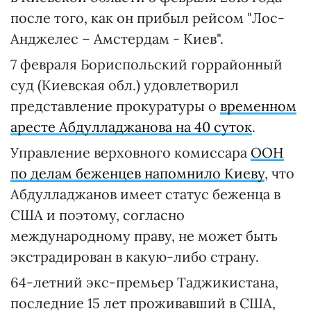
после того, как он прибыл рейсом "Лос-
Анджелес – Амстердам - Киев".
7 февраля Бориспольский горрайонный
суд (Киевская обл.) удовлетворил
представление прокуратуры о
временном
аресте Абдулладжанова на 40 суток
.
Управление верховного комиссара
ООН
по делам беженцев напомнило Киеву
, что
Абдулладжанов имеет статус беженца в
США и поэтому, согласно
международному праву, не может быть
экстрадирован в какую-либо страну.
64-летний экс-премьер Таджикистана,
последние 15 лет проживавший в США,