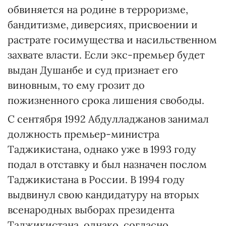
обвиняется на родине в терроризме,
бандитизме, диверсиях, присвоении и
растрате госимущества и насильственном
захвате власти. Если экс-премьер будет
выдан Душанбе и суд признает его
виновным, то ему грозит до
пожизненного срока лишения свободы.
С сентября 1992 Абдулладжанов занимал
должность премьер-министра
Таджикистана, однако уже в 1993 году
подал в отставку и был назначен послом
Таджикистана в России. В 1994 году
выдвинул свою кандидатуру на вторых
всенародных выборах президента
Таджикистана, однако, согласно