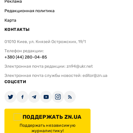
Реклама
Редакционная политика
Карта
КОНТАКТЫ
01010 Киев, ул. Князей Острожских, 19/1
Телефон редакции:
+380 (44) 280-04-85
Электронная почта редакции:
zn94@ukr.net
Электронная почта службы новостей:
editor@zn.ua
СОЦСЕТИ
ПОДДЕРЖАТЬ ZN.UA
Поддержать независимую
журналистику!