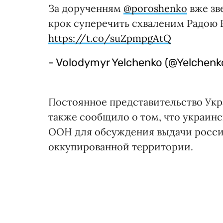
За дорученням ⁦⁦
@poroshenko
⁩ вже 
крок суперечить схваленим Радою 
https://t.co/suZpmpgAtQ
- Volodymyr Yelchenko (@Yelchen
Постоянное представительство Укр
также сообщило о том, что украинс
ООН для обсуждения выдачи росси
оккупированной территории.