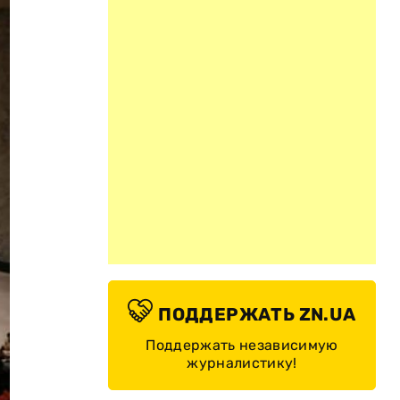
ПОДДЕРЖАТЬ ZN.UA
Поддержать независимую
журналистику!