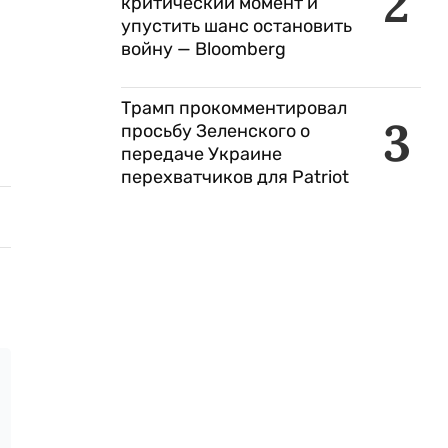
2
критический момент и
упустить шанс остановить
войну — Bloomberg
Трамп прокомментировал
3
просьбу Зеленского о
передаче Украине
перехватчиков для Patriot