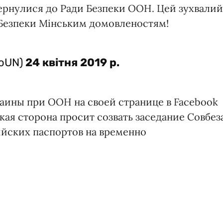
звернулися до Ради Безпеки ООН. Цей зухвалий
Безпеки Мінським домовленостям!
koUN)
24 квітня 2019 р.
аины при ООН на своей странице в Facebook
кая сторона просит созвать заседание Совбез
йских паспортов на временно