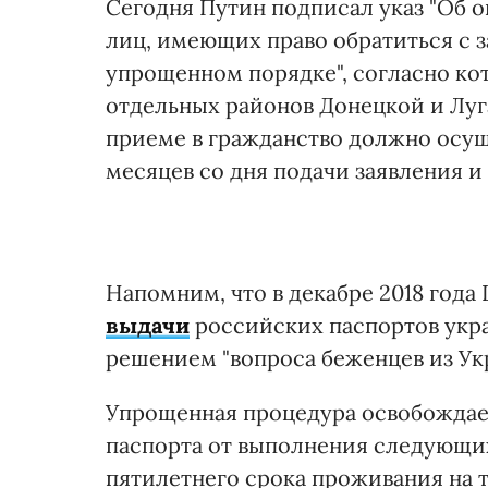
Сегодня Путин подписал указ "Об 
лиц, имеющих право обратиться с з
упрощенном порядке", согласно ко
отдельных районов Донецкой и Луг
приеме в гражданство должно осущ
месяцев со дня подачи заявления 
Напомним, что в декабре 2018 года
выдачи
российских паспортов укра
решением "вопроса беженцев из Ук
Упрощенная процедура освобождае
паспорта от выполнения следующих
пятилетнего срока проживания на 