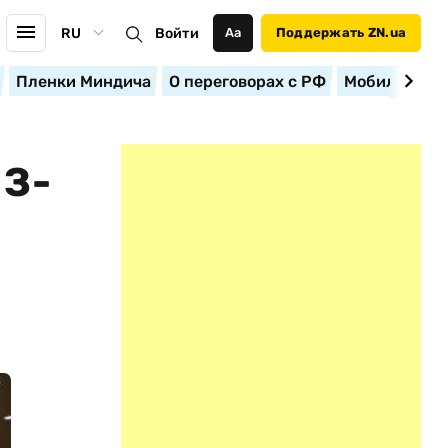
RU
Войти
Аа
Поддержать ZN.ua
Пленки Миндича
О переговорах с РФ
Мобилизация
З-