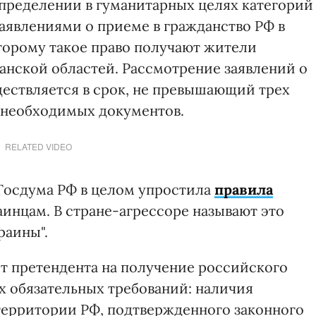
определении в гуманитарных целях категорий
аявлениями о приеме в гражданство РФ в
торому такое право получают жители
анской областей. Рассмотрение заявлений о
ествляется в срок, не превышающий трех
и необходимых документов.
RELATED VIDEO
 Госдума РФ в целом упростила
правила
инцам. В стране-агрессоре называют это
раины".
т претендента на получение российского
 обязательных требований: наличия
территории РФ, подтвержденного законного