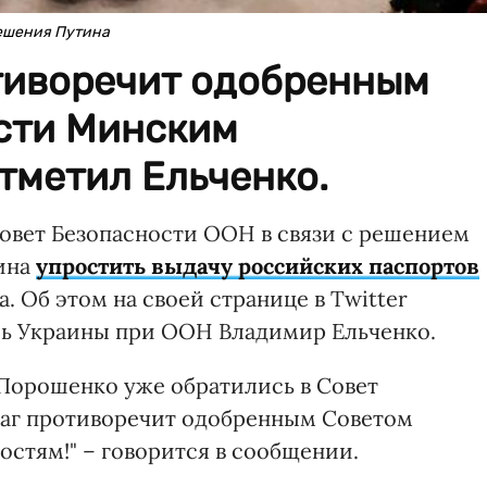
решения Путина
тиворечит одобренным
сти Минским
тметил Ельченко.
Совет Безопасности ООН в связи с решением
ина
упростить выдачу российских паспортов
 Об этом на своей странице в Twitter
ь Украины при ООН Владимир Ельченко.
 Порошенко уже обратились в Совет
шаг противоречит одобренным Советом
стям!" – говорится в сообщении.