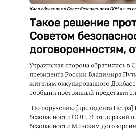
Киев обратился в Совет безопасности ООН из-за 
Такое решение про
Советом безопасно
договоренностям, о
Украинская сторона обратились в 
президента России Владимира Пут
жителям оккупированного Донбасса.
сообщил постоянный представител
"По поручению [президента Петра]
безопасности ООН. Этот дерзкий 
безопасности Минским договоренно