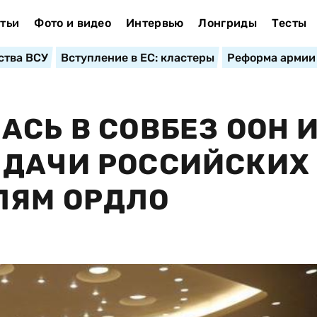
тьи
Фото и видео
Интервью
Лонгриды
Тесты
ства ВСУ
Вступление в ЕС: кластеры
Реформа армии
АСЬ В СОВБЕЗ ООН И
ЫДАЧИ РОССИЙСКИХ
ЛЯМ ОРДЛО