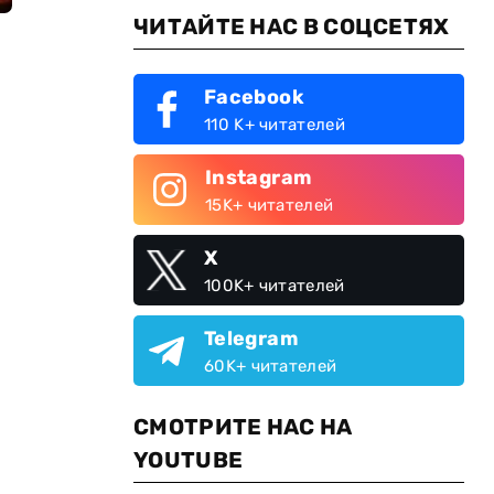
ЧИТАЙТЕ НАС В СОЦСЕТЯХ
Facebook
110 K+ читателей
Instagram
15K+ читателей
X
100K+ читателей
Telegram
60K+ читателей
СМОТРИТЕ НАС НА
YOUTUBE