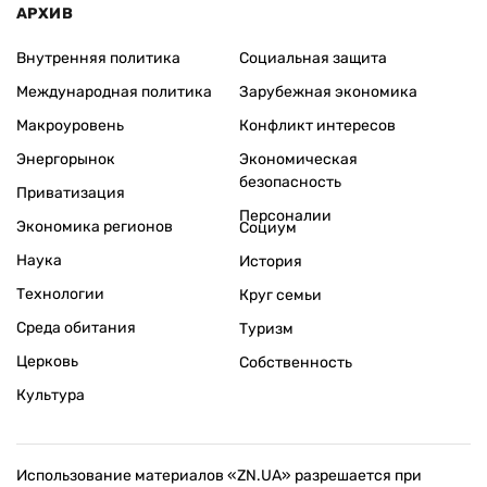
АРХИВ
Внутренняя политика
Социальная защита
Международная политика
Зарубежная экономика
Макроуровень
Конфликт интересов
Энергорынок
Экономическая
безопасность
Приватизация
Персоналии
Экономика регионов
Социум
Наука
История
Технологии
Круг семьи
Среда обитания
Туризм
Церковь
Собственность
Культура
Использование материалов «ZN.UA» разрешается при