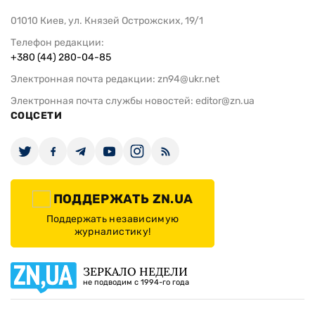
01010 Киев, ул. Князей Острожских, 19/1
Телефон редакции:
+380 (44) 280-04-85
Электронная почта редакции:
zn94@ukr.net
Электронная почта службы новостей:
editor@zn.ua
СОЦСЕТИ
ПОДДЕРЖАТЬ ZN.UA
Поддержать независимую
журналистику!
ЗЕРКАЛО НЕДЕЛИ
не подводим с 1994-го года