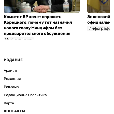
Комитет ВР хочет спросить
Зеленский п
Корецкого, почему тот назначил
официальны
нового главу Минцифры без
Инфографик
предварительного обсуждения
Инфографика
ИЗДАНИЕ
Архивы
Редакция
Реклама
Редакционная политика
Карта
КОНТАКТЫ