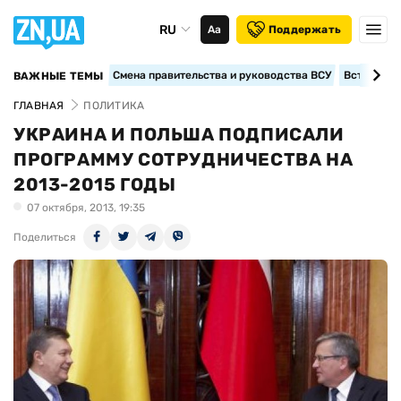
RU
Аа
Поддержать
Смена правительства и руководства ВСУ
Вступление
ВАЖНЫЕ ТЕМЫ
ГЛАВНАЯ
ПОЛИТИКА
УКРАИНА И ПОЛЬША ПОДПИСАЛИ
ПРОГРАММУ СОТРУДНИЧЕСТВА НА
2013-2015 ГОДЫ
07 октября, 2013, 19:35
Поделиться