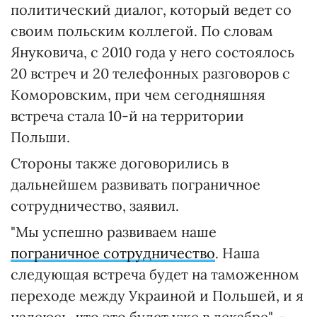
политический диалог, который ведет со
своим польским коллегой. По словам
Януковича, с 2010 года у него состоялось
20 встреч и 20 телефонных разговоров с
Коморовским, при чем сегодняшняя
встреча стала 10-й на территории
Польши.
Стороны также договорились в
дальнейшем развивать пограничное
сотрудничество, заявил.
"Мы успешно развиваем наше
пограничное сотрудничество
. Наша
следующая встреча будет на таможенном
переходе между Украиной и Польшей, и я
надеюсь, что это будет уже в декабре", -