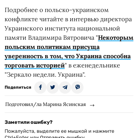
Подробнее о польско-украинском
конфликте читайте в интервью директора
Украинского института национальной
памяти Владимира Вятровича "
Некоторым
польским политикам присуща
уверенность в том, что Украина способна
торговать историей
" в еженедельнике
"Зеркало недели. Украина".
Поделиться
Подготовил/ла Марина Ясинская
Заметили ошибку?
Пожалуйста, выделите ее мышкой и нажмите
Ctrl+Enter или
Отправить ошибку