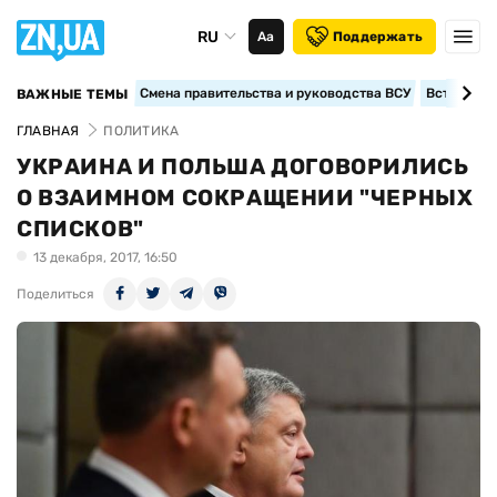
RU
Аа
Поддержать
Смена правительства и руководства ВСУ
Вступление
ВАЖНЫЕ ТЕМЫ
ГЛАВНАЯ
ПОЛИТИКА
УКРАИНА И ПОЛЬША ДОГОВОРИЛИСЬ
О ВЗАИМНОМ СОКРАЩЕНИИ "ЧЕРНЫХ
СПИСКОВ"
13 декабря, 2017, 16:50
Поделиться