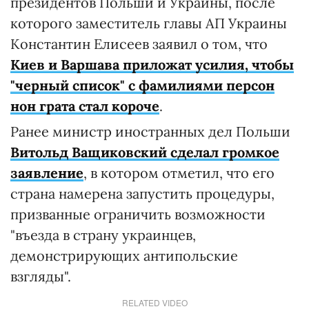
президентов Польши и Украины, после
которого заместитель главы АП Украины
Константин Елисеев заявил о том, что
Киев и Варшава приложат усилия, чтобы
"черный список" с фамилиями персон
нон грата стал короче
.
Ранее министр иностранных дел Польши
Витольд Ващиковский сделал громкое
заявление
, в котором отметил, что его
страна намерена запустить процедуры,
призванные ограничить возможности
"въезда в страну украинцев,
демонстрирующих антипольские
взгляды".
RELATED VIDEO