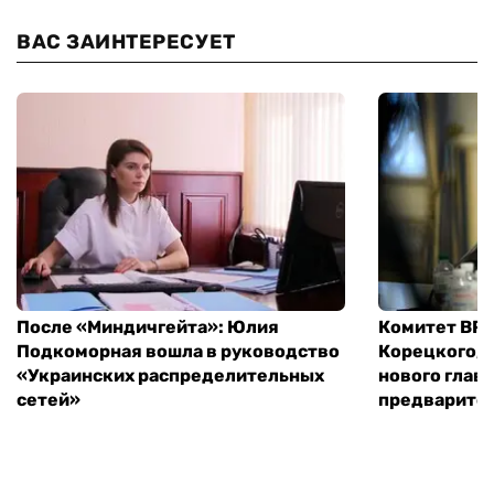
ВАС ЗАИНТЕРЕСУЕТ
После «Миндичгейта»: Юлия
Комитет ВР 
Подкоморная вошла в руководство
Корецкого, 
«Украинских распределительных
нового глав
сетей»
предварите