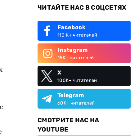
ЧИТАЙТЕ НАС В СОЦСЕТЯХ
Facebook
110 K+ читателей
Instagram
15K+ читателей
я
X
100K+ читателей
Telegram
60K+ читателей
е
СМОТРИТЕ НАС НА
YOUTUBE
е