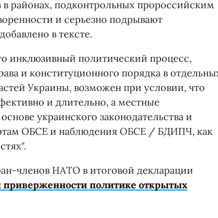
 в районах, подконтрольных пророссийским
воренности и серьезно подрывают
обавлено в тексте.
то инклюзивный политический процесс,
рава и конституционного порядка в отдельны
астей Украины, возможен при условии, что
фективно и длительно, а местные
 основе украинского законодательства и
ртам ОБСЕ и наблюдения ОБСЕ / БДИПЧ, как
стях".
ран-членов НАТО в итоговой декларации
й приверженности политике открытых