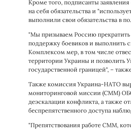
Кроме того, подписанты заявления 
на себя обязательства и "используе
выполнили свои обязательства в по
"Мы призываем Россию прекратить
поддержку боевиков и выполнить с
Комплексом мер, в том числе отвес
территории Украины и позволить У
государственной границей", – такж
Также комиссия Украина-НАТО вы
мониторинговой миссии (СММ) ОБС
деэскалации конфликта, а также от
беспрепятственного доступа наблю
"Препятствования работе СММ, ко