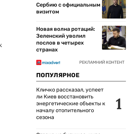
Сербию с официальным
визитом
Новая волна ротаций:
Зеленский уволил
послов в четырех
х
странах
ПОПУЛЯРНОЕ
Кличко рассказал, успеет
ли Киев восстановить
1
энергетические объекты к
началу отопительного
сезона