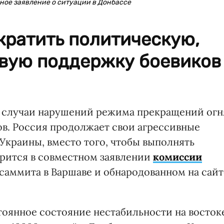
ое заявление о ситуации в Донбассе
кратить политическую,
вую поддержку боевиков
ь случаи нарушений режима прекращений огн
в. Россия продолжает свои агрессивные
Украины, вместо того, чтобы выполнять
рится в совместном заявлении
комиссии
 саммита в Варшаве и обнародованном на сайт
тоянное состояние нестабильности на восток