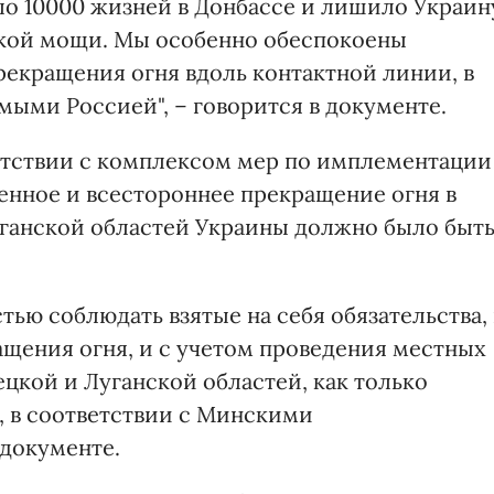
ло 10000 жизней в Донбассе и лишило Украин
ской мощи. Мы особенно обеспокоены
екращения огня вдоль контактной линии, в
ыми Россией", – говорится в документе.
етствии с комплексом мер по имплементации
нное и всестороннее прекращение огня в
ганской областей Украины должно было быт
ью соблюдать взятые на себя обязательства, 
щения огня, и с учетом проведения местных
цкой и Луганской областей, как только
, в соответствии с Минскими
 документе.