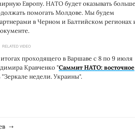
мирную Европу. НАТО будет оказывать больш
одолжать помогать Молдове. Мы будем
партнерами в Черном и Балтийском регионах 
документе.
RELATED VIDEO
итогах проходящего в Варшаве с 8 по 9 июля
адимира Кравченко "
Саммит НАТО: восточное
в "Зеркале недели. Украины".
ев