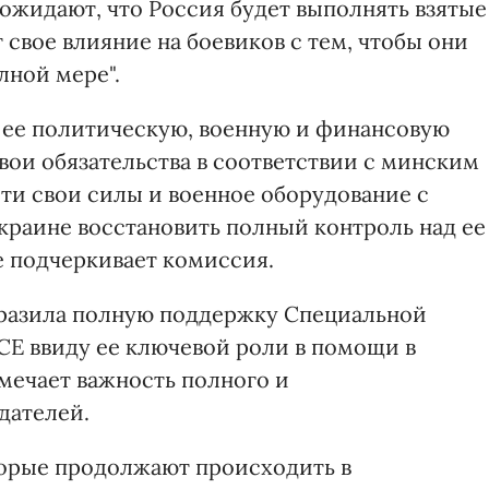
ожидают, что Россия будет выполнять взятые
т свое влияние на боевиков с тем, чтобы они
лной мере".
 ее политическую, военную и финансовую
вои обязательства в соответствии с минским
ти свои силы и военное оборудование с
краине восстановить полный контроль над ее
е подчеркивает комиссия.
разила полную поддержку Специальной
Е ввиду ее ключевой роли в помощи в
мечает важность полного и
дателей.
торые продолжают происходить в