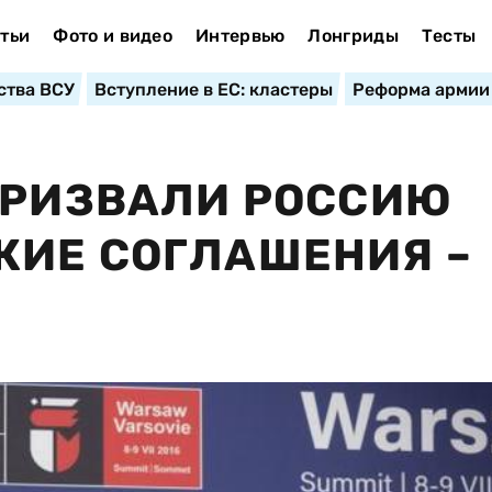
тьи
Фото и видео
Интервью
Лонгриды
Тесты
ства ВСУ
Вступление в ЕС: кластеры
Реформа армии
ПРИЗВАЛИ РОССИЮ
КИЕ СОГЛАШЕНИЯ –