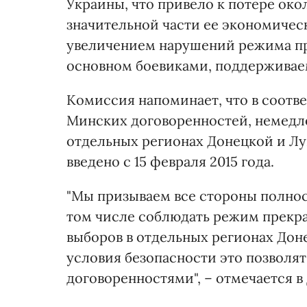
Украины, что привело к потере око
значительной части ее экономиче
увеличением нарушений режима пр
основном боевиками, поддерживаем
Комиссия напоминает, что в соотв
Минских договоренностей, немедле
отдельных регионах Донецкой и Лу
введено с 15 февраля 2015 года.
"Мы призываем все стороны полност
том числе соблюдать режим прекра
выборов в отдельных регионах Доне
условия безопасности это позволят
договоренностями", – отмечается в