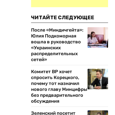
ЧИТАЙТЕ СЛЕДУЮЩЕЕ
После «Миндичгейта»:
Юлия Подкоморная
вошла в руководство
«Украинских
распределительных
сетей»
Комитет ВР хочет
спросить Корецкого,
почему тот назначил
нового главу Минцифры
без предварительного
обсуждения
Зеленский посетит