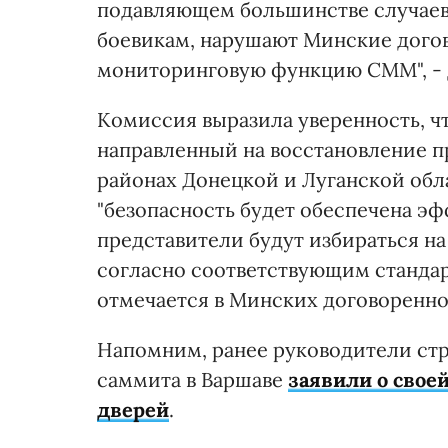
подавляющем большинстве случаев
боевикам, нарушают Минские дого
мониторинговую функцию СММ", - д
Комиссия выразила уверенность, ч
направленный на восстановление п
районах Донецкой и Луганской обл
"безопасность будет обеспечена эф
представители будут избираться на
согласно соответствующим станда
отмечается в Минских договоренно
Напомним, ранее руководители ст
саммита в Варшаве
заявили о свое
дверей
.