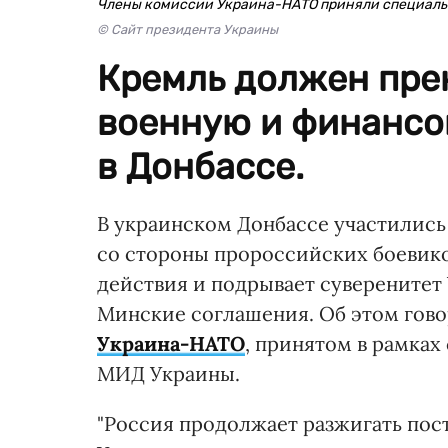
Члены комиссии Украина-НАТО приняли специальн
© Сайт президента Украины
Кремль должен пре
военную и финансо
в Донбассе.
В украинском Донбассе участилис
со стороны пророссийских боевико
действия и подрывает суверенитет 
Минские соглашения. Об этом гово
Украина-НАТО
, принятом в рамках
МИД Украины.
"Россия продолжает разжигать пос