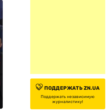
ПОДДЕРЖАТЬ ZN.UA
Поддержать независимую
журналистику!