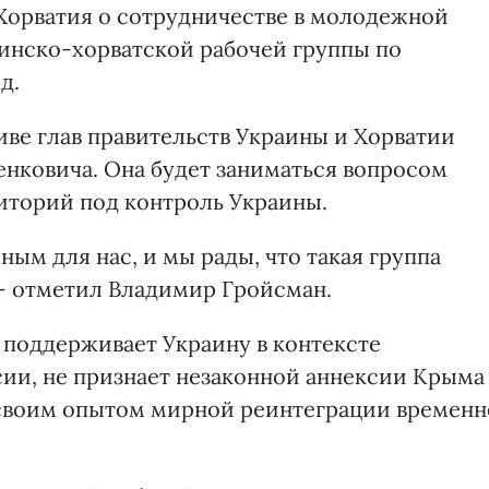
Хорватия о сотрудничестве в молодежной
инско-хорватской рабочей группы по
д.
иве глав правительств Украины и Хорватии
нковича. Она будет заниматься вопросом
иторий под контроль Украины.
ным для нас, и мы рады, что такая группа
, - отметил Владимир Гройсман.
я поддерживает Украину в контексте
ии, не признает незаконной аннексии Крыма
 своим опытом мирной реинтеграции временн