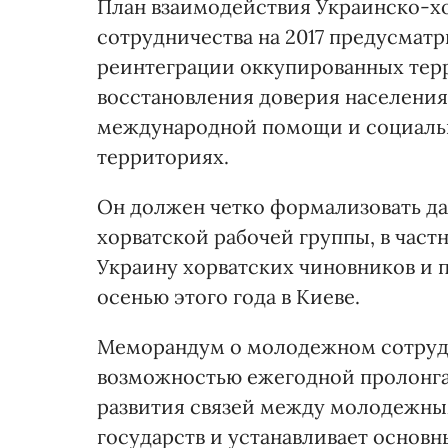
План взаимодействия Украинско-хо
сотрудничества на 2017 предусматр
реинтеграции оккупированных тер
восстановления доверия населения
международной помощи и социальн
территориях.
Он должен четко формализовать д
хорватской рабочей группы, в част
Украину хорватских чиновников и 
осенью этого года в Киеве.
Меморандум о молодежном сотрудни
возможностью ежегодной пролонга
развития связей между молодежн
государств и устанавливает основ