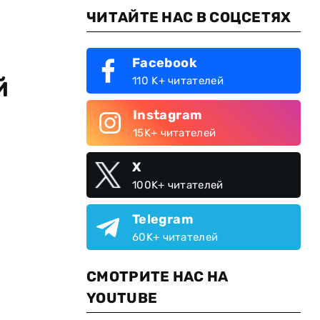
ЧИТАЙТЕ НАС В СОЦСЕТЯХ
Facebook
й
110 K+ читателей
Instagram
15K+ читателей
X
100K+ читателей
Telegram
60K+ читателей
СМОТРИТЕ НАС НА
YOUTUBE