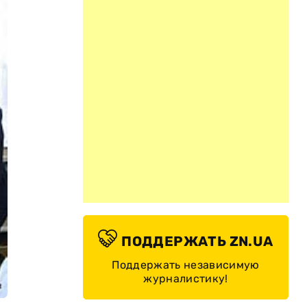
ПОДДЕРЖАТЬ ZN.UA
Поддержать независимую
журналистику!