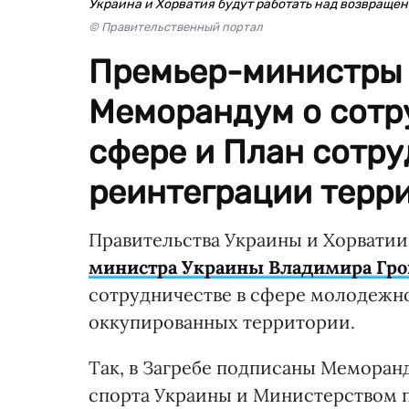
Украина и Хорватия будут работать над возвраще
© Правительственный портал
Премьер-министры 
Меморандум о сотр
сфере и План сотру
реинтеграции терр
Правительства Украины и Хорватии
министра Украины Владимира Гро
сотрудничестве в сфере молодежно
оккупированных территории.
Так, в Загребе подписаны Мемора
спорта Украины и Министерством 