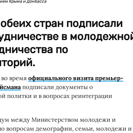
нием Крыма и Донбасса
обеих стран подписали
удничестве в молодежно
дничества по
иторий.
 во время
официального визита премьер-
йсмана
подписали документы о
й политки и в вопросах реинтеграции
ндум между Министерством молодежи и
по вопросам демографии, семьи, молодежи и