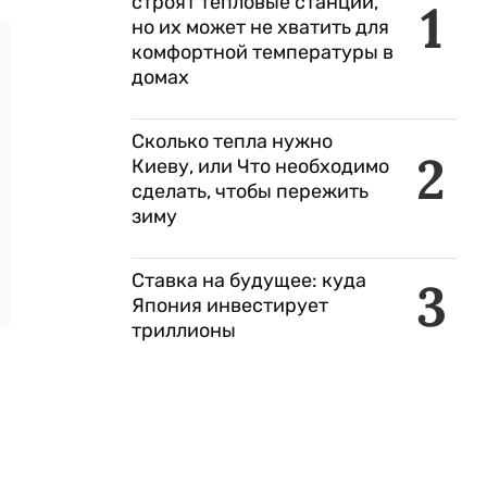
строят тепловые станции,
1
но их может не хватить для
комфортной температуры в
домах
Сколько тепла нужно
2
Киеву, или Что необходимо
сделать, чтобы пережить
зиму
Ставка на будущее: куда
3
Япония инвестирует
триллионы