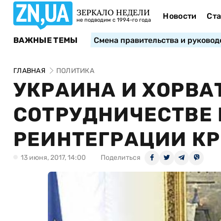
ЗЕРКАЛО НЕДЕЛИ
Новости
Ста
не подводим с 1994-го года
ВАЖНЫЕ ТЕМЫ
Смена правительства и руковод
ГЛАВНАЯ
ПОЛИТИКА
УКРАИНА И ХОРВА
СОТРУДНИЧЕСТВЕ 
РЕИНТЕГРАЦИИ КР
13 июня, 2017, 14:00
Поделиться