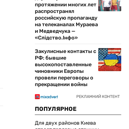
протяжении многих лет
распространял
российскую пропаганду
на телеканалах Мураева
и Медведчука —
«Слідство.Інфо»
Закулисные контакты с
РФ: бывшие
высокопоставленные
чиновники Европы
провели переговоры о
прекращении войны
ПОПУЛЯРНОЕ
Для двух районов Киева