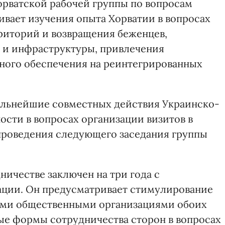
рватской рабочей группы по вопросам
ивает изучения опыта Хорватии в вопросах
риторий и возвращения беженцев,
 и инфраструктуры, привлечения
ого обеспечения на реинтегрированных
альнейшие совместных действия Украинско-
ности в вопросах организации визитов в
проведения следующего заседания группы
честве заключен на три года с
ции. Он предусматривает стимулирование
ыми общественными организациями обоих
ные формы сотрудничества сторон в вопросах