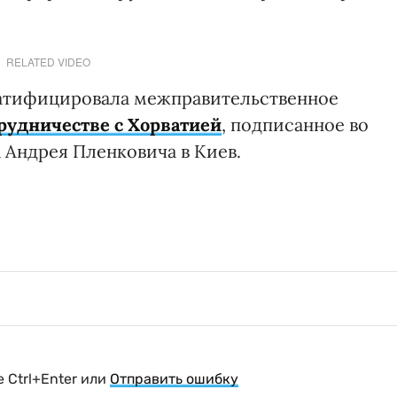
RELATED VIDEO
ратифицировала межправительственное
рудничестве с Хорватией
, подписанное во
 Андрея Пленковича в Киев.
 Ctrl+Enter или
Отправить ошибку