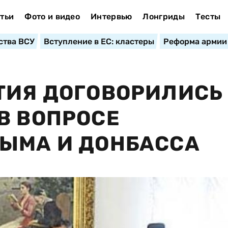
тьи
Фото и видео
Интервью
Лонгриды
Тесты
ства ВСУ
Вступление в ЕС: кластеры
Реформа армии
ТИЯ ДОГОВОРИЛИСЬ
В ВОПРОСЕ
ЫМА И ДОНБАССА