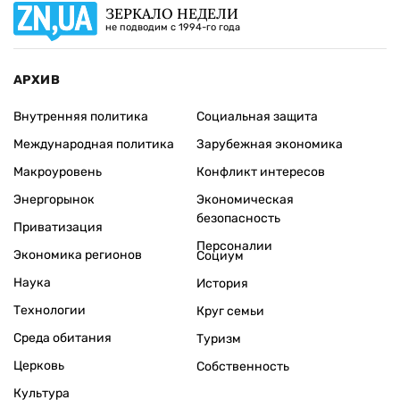
ЗЕРКАЛО НЕДЕЛИ
не подводим с 1994-го года
АРХИВ
Внутренняя политика
Социальная защита
Международная политика
Зарубежная экономика
Макроуровень
Конфликт интересов
Энергорынок
Экономическая
безопасность
Приватизация
Персоналии
Экономика регионов
Социум
Наука
История
Технологии
Круг семьи
Среда обитания
Туризм
Церковь
Собственность
Культура