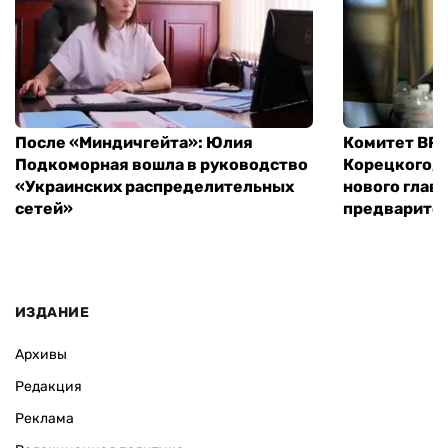
После «Миндичгейта»: Юлия
Комитет ВР 
Подкоморная вошла в руководство
Корецкого, 
«Украинских распределительных
нового глав
сетей»
предварите
ИЗДАНИЕ
Архивы
Редакция
Реклама