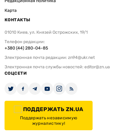
Редакционная политика
Карта
КОНТАКТЫ
01010 Киев, ул. Князей Острожских, 19/1
Телефон редакции:
+380 (44) 280-04-85
Электронная почта редакции:
zn94@ukr.net
Электронная почта службы новостей:
editor@zn.ua
СОЦСЕТИ
ПОДДЕРЖАТЬ ZN.UA
Поддержать независимую
журналистику!