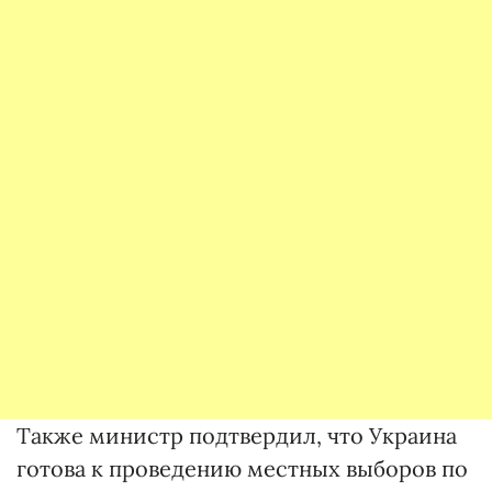
Также министр подтвердил, что Украина
готова к проведению местных выборов по