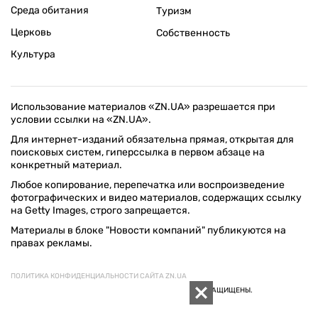
Среда обитания
Туризм
Церковь
Собственность
Культура
Использование материалов «ZN.UA» разрешается при
условии ссылки на «ZN.UA».
Для интернет-изданий обязательна прямая, открытая для
поисковых систем, гиперссылка в первом абзаце на
конкретный материал.
Любое копирование, перепечатка или воспроизведение
фотографических и видео материалов, содержащих ссылку
на Getty Images, строго запрещается.
Материалы в блоке "Новости компаний" публикуются на
правах рекламы.
ПОЛИТИКА КОНФИДЕНЦИАЛЬНОСТИ САЙТА ZN.UA
© 1994–2026 «ЗЕРКАЛО НЕДЕЛИ. УКРАИНА». ВСЕ ПРАВА ЗАЩИЩЕНЫ.