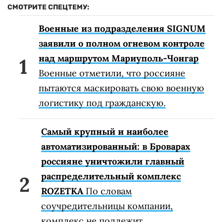
СМОТРИТЕ СПЕЦТЕМУ:
Военные из подразделения SIGNUM
заявили о полном огневом контроле
над маршрутом Мариуполь-Чонгар
Военные отметили, что россияне
пытаются маскировать свою военную
логистику под гражданскую.
Самый крупный и наиболее
автоматизированный: в Броварах
россияне уничтожили главный
распределительный комплекс
ROZETKA
По словам
соучредительницы компании,
комплекс не подлежит