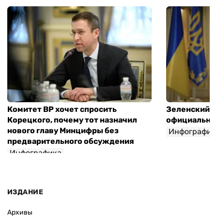
Комитет ВР хочет спросить
Зеленский п
Корецкого, почему тот назначил
официальны
нового главу Минцифры без
Инфографик
предварительного обсуждения
Инфографика
ИЗДАНИЕ
Архивы