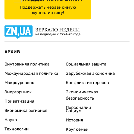
Поддержать независимую
журналистику!
ЗЕРКАЛО НЕДЕЛИ
не подводим с 1994-го года
АРХИВ
Внутренняя политика
Социальная защита
Международная политика
Зарубежная экономика
Макроуровень
Конфликт интересов
Энергорынок
Экономическая
безопасность
Приватизация
Персоналии
Экономика регионов
Социум
Наука
История
Технологии
Круг семьи