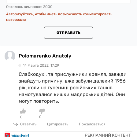
Осталось символов:
2000
Авторизуйтесь, чтобы иметь возможность комментировать
материалы
ОТПРАВИТЬ
Polomarenko Anatoly
14 Марта 2022, 17:29
Слабкодухі, та прислужники кремля, завжди
знайдуть причину, вже забули далекий 1956
рік, коли на гусениці російських танків
намотувалися кишки мадярських дітей. Они
могут повторить.
0
0
Ответить
Цитировать
Пожаловаться