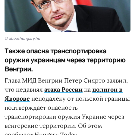
© abouthungary.hu
Также опасна транспортировка
оружия украинцам через территорию
Венгрии.
Глава МИД Венгрии Петер Сиярто заявил,
что недавняя
атака России
на
полигон в
Яворове
неподалеку от польской границы
подтверждает опасность
транспортировки оружия Украине через
венгерские территории. Об этом
сообщает
Hungary Today
.