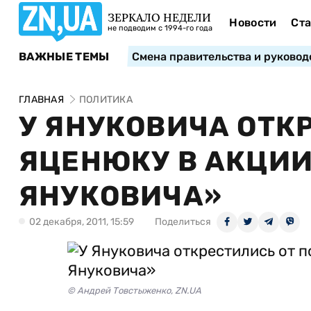
ЗЕРКАЛО НЕДЕЛИ
Новости
Ста
не подводим с 1994-го года
ВАЖНЫЕ ТЕМЫ
Смена правительства и руковод
ГЛАВНАЯ
ПОЛИТИКА
У ЯНУКОВИЧА ОТК
ЯЦЕНЮКУ В АКЦИИ
ЯНУКОВИЧА»
02 декабря, 2011, 15:59
Поделиться
© Андрей Товстыженко, ZN.UA