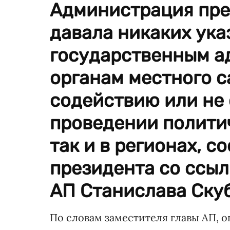
Администрация пре
давала никаких ук
государственным а
органам местного 
содействию или не
проведении политич
так и в регионах, 
президента со ссыл
АП Станислава Ску
По словам заместителя главы АП,