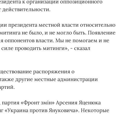
езидента к организации оппозиционного
т действительности.
ии президента местной власти относительно
митинга не было, и не могло быть. Появление
 оппонентов власти. Мы не помогаем и не
силе проводить митинги», - сказал
уществование распоряжения о
 также другие местные администрации
артий.
я, партия «Фронт змін» Арсения Яценюка
нг «Украина против Януковича». Некоторые