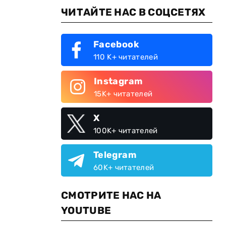
ЧИТАЙТЕ НАС В СОЦСЕТЯХ
Facebook
110 K+ читателей
Instagram
15K+ читателей
X
100K+ читателей
Telegram
60K+ читателей
СМОТРИТЕ НАС НА
YOUTUBE