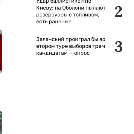
Удар баллистикой по
2
Киеву: на Оболони пылают
резервуары с топливом,
есть раненые
Зеленский проиграл бы во
3
втором туре выборов трем
кандидатам — опрос