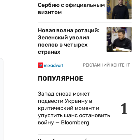
Сербию с официальным
визитом
Новая волна ротаций:
Зеленский уволил
послов в четырех
странах
ПОПУЛЯРНОЕ
Запад снова может
подвести Украину в
1
критический момент и
упустить шанс остановить
войну — Bloomberg