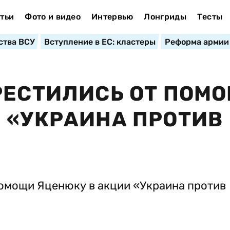
тьи
Фото и видео
Интервью
Лонгриды
Тесты
ства ВСУ
Вступление в ЕС: кластеры
Реформа армии
РЕСТИЛИСЬ ОТ ПОМ
 «УКРАИНА ПРОТИВ