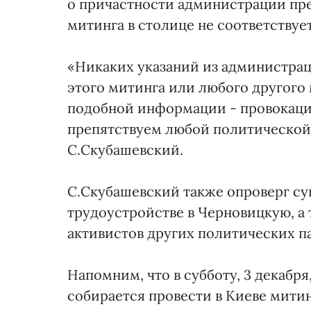
о причастности администрации пр
митинга в столице не соответствуе
«Никаких указаний из администрац
этого митинга или любого другого 
подобной информации - провокация
препятствуем любой политической 
С.Скубашевский.
С.Скубашевский также опроверг с
трудоустройстве в Черновицкую, а
активистов других политических п
Напомним, что в субботу, 3 декабр
собирается провести в Киеве мити