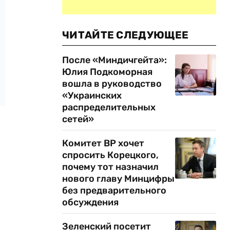
ЧИТАЙТЕ СЛЕДУЮЩЕЕ
После «Миндичгейта»:
Юлия Подкоморная
вошла в руководство
«Украинских
распределительных
сетей»
Комитет ВР хочет
спросить Корецкого,
почему тот назначил
нового главу Минцифры
без предварительного
обсуждения
Зеленский посетит