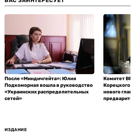
ВАС ЗАИНТЕРЕСУЕТ
После «Миндичгейта»: Юлия
Комитет ВР 
Подкоморная вошла в руководство
Корецкого, 
«Украинских распределительных
нового глав
сетей»
предварите
ИЗДАНИЕ