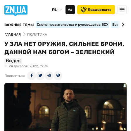
RU
Аа
Поддержать
Смена правительства и руководства ВСУ
Вступление
ВАЖНЫЕ ТЕМЫ
ГЛАВНАЯ
ПОЛИТИКА
У ЗЛА НЕТ ОРУЖИЯ, СИЛЬНЕЕ БРОНИ,
ДАННОЙ НАМ БОГОМ – ЗЕЛЕНСКИЙ
Видео
24 декабря, 2022, 19:35
Поделиться