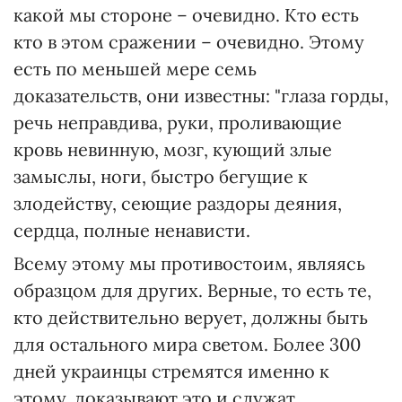
какой мы стороне – очевидно. Кто есть
кто в этом сражении – очевидно. Этому
есть по меньшей мере семь
доказательств, они известны: "глаза горды,
речь неправдива, руки, проливающие
кровь невинную, мозг, кующий злые
замыслы, ноги, быстро бегущие к
злодейству, сеющие раздоры деяния,
сердца, полные ненависти.
Всему этому мы противостоим, являясь
образцом для других. Верные, то есть те,
кто действительно верует, должны быть
для остального мира светом. Более 300
дней украинцы стремятся именно к
этому, доказывают это и служат