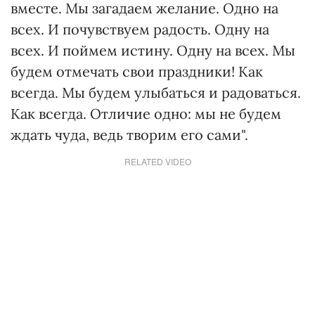
вместе. Мы загадаем желание. Одно на
всех. И почувствуем радость. Одну на
всех. И поймем истину. Одну на всех. Мы
будем отмечать свои праздники! Как
всегда. Мы будем улыбаться и радоваться.
Как всегда. Отличие одно: мы не будем
ждать чуда, ведь творим его сами".
RELATED VIDEO