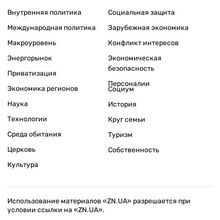
Внутренняя политика
Социальная защита
Международная политика
Зарубежная экономика
Макроуровень
Конфликт интересов
Энергорынок
Экономическая
безопасность
Приватизация
Персоналии
Экономика регионов
Социум
Наука
История
Технологии
Круг семьи
Среда обитания
Туризм
Церковь
Собственность
Культура
Использование материалов «ZN.UA» разрешается при
условии ссылки на «ZN.UA».