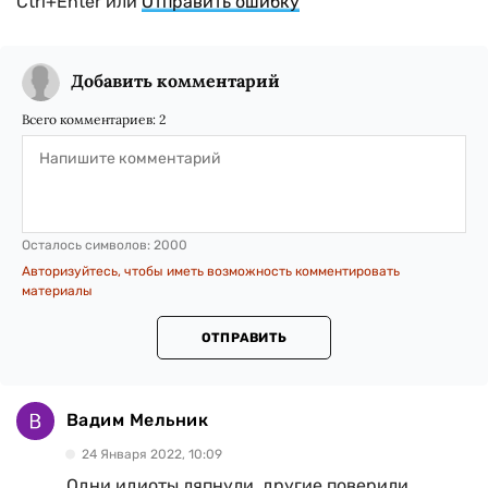
Ctrl+Enter или
Отправить ошибку
Добавить комментарий
Всего комментариев:
2
Осталось символов:
2000
Авторизуйтесь, чтобы иметь возможность комментировать
материалы
ОТПРАВИТЬ
Вадим Мельник
24 Января 2022, 10:09
Одни идиоты ляпнули, другие поверили,