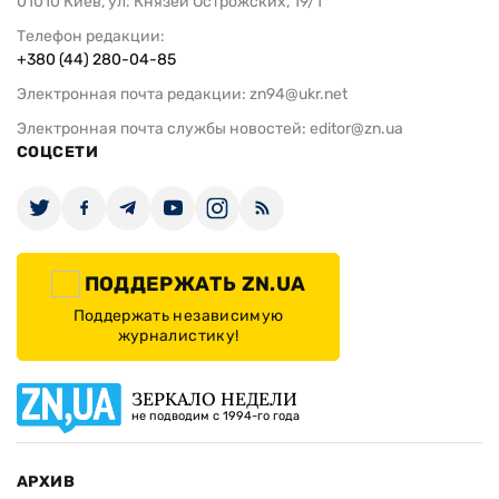
01010 Киев, ул. Князей Острожских, 19/1
Телефон редакции:
+380 (44) 280-04-85
Электронная почта редакции:
zn94@ukr.net
Электронная почта службы новостей:
editor@zn.ua
СОЦСЕТИ
ПОДДЕРЖАТЬ ZN.UA
Поддержать независимую
журналистику!
ЗЕРКАЛО НЕДЕЛИ
не подводим с 1994-го года
АРХИВ