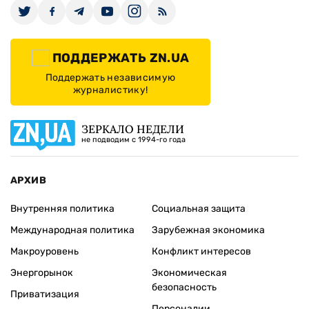
ПОДДЕРЖАТЬ ZN.UA
Поддержать независимую
журналистику!
ЗЕРКАЛО НЕДЕЛИ
не подводим с 1994-го года
АРХИВ
Внутренняя политика
Социальная защита
Международная политика
Зарубежная экономика
Макроуровень
Конфликт интересов
Энергорынок
Экономическая
безопасность
Приватизация
Персоналии