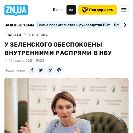
RU
Аа
Поддержать
Смена правительства и руководства ВСУ
Вступление
ВАЖНЫЕ ТЕМЫ
ГЛАВНАЯ
ПОЛИТИКА
У ЗЕЛЕНСКОГО ОБЕСПОКОЕНЫ
ВНУТРЕННИМИ РАСПРЯМИ В НБУ
19 марта, 2021, 19:24
Поделиться