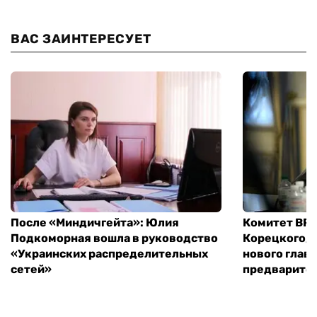
ВАС ЗАИНТЕРЕСУЕТ
После «Миндичгейта»: Юлия
Комитет ВР 
Подкоморная вошла в руководство
Корецкого, 
«Украинских распределительных
нового глав
сетей»
предварите