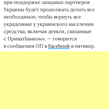
при поддержке западных партнеров
Украины будет продолжать делать все
необходимое, чтобы вернуть все
украденные у украинского населения
средства, включая деньги, связанные
с ПриватБанком», — говорится
в сообщении ОП в
Facebook
в пятницу.