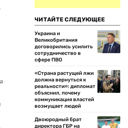
,
ЧИТАЙТЕ СЛЕДУЮЩЕЕ
Украина и
Великобритания
договорились усилить
сотрудничество в
сфере ПВО
«Страна растущей лжи
должна вернуться к
а
реальности»: дипломат
объяснил, почему
коммуникация властей
л
возмущает людей
Двоюродный брат
директора ГБР на