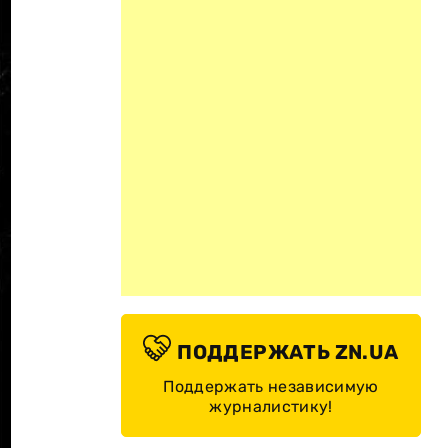
ПОДДЕРЖАТЬ ZN.UA
Поддержать независимую
журналистику!