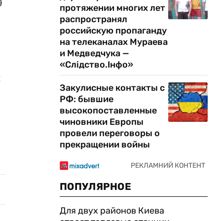
9
протяжении многих лет
распространял
российскую пропаганду
на телеканалах Мураева
и Медведчука —
«Слідство.Інфо»
и
Закулисные контакты с
РФ: бывшие
высокопоставленные
чиновники Европы
провели переговоры о
прекращении войны
ПОПУЛЯРНОЕ
Для двух районов Киева