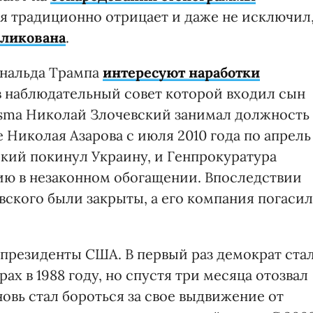
ия традиционно отрицает и даже не исключил
бликована
.
ональда Трампа
интересуют наработки
 в наблюдательный совет которой входил сын
isma Николай Злочевский занимал должность
 Николая Азарова с июля 2010 года по апрель
вский покинул Украину, и Генпрокуратура
нию в незаконном обогащении. Впоследствии
вского были закрыты, а его компания погасил
 президенты США. В первый раз демократ ста
х в 1988 году, но спустя три месяца отозвал
новь стал бороться за свое выдвижение от