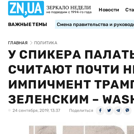
ЗЕРКАЛО НЕДЕЛИ
Новости
Ста
не подводим с 1994-го года
ВАЖНЫЕ ТЕМЫ
Смена правительства и руковод
ГЛАВНАЯ
ПОЛИТИКА
У СПИКЕРА ПАЛАТ
СЧИТАЮТ ПОЧТИ 
ИМПИЧМЕНТ ТРАМП
ЗЕЛЕНСКИМ – WAS
24 сентября, 2019, 13:37
Поделиться