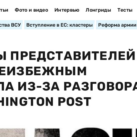
тьи
Фото и видео
Интервью
Лонгриды
Тесты
ства ВСУ
Вступление в ЕС: кластеры
Реформа армии
Ы ПРЕДСТАВИТЕЛЕЙ
НЕИЗБЕЖНЫМ
А ИЗ-ЗА РАЗГОВОР
HINGTON POST