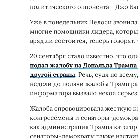
политического оппонента - Джо Ба
Уже в понедельник Пелоси звонила
многие помощники лидера, которы
вряд ли состоится, теперь говорят,
20 сентября стало известно, что о
подал жалобу на Дональда Трампа 
другой страны
. Речь, судя по всем
недели до подачи жалобы Трамп ра
информатора вызвало некое серьез
Жалоба спровоцировала жесткую ко
конгрессмены и сенаторы-демократ
как администрация Трампа категори
сенаторы-демократы также настаи