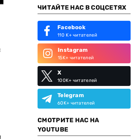
ЧИТАЙТЕ НАС В СОЦСЕТЯХ
Facebook
110 K+ читателей
и
Instagram
15K+ читателей
X
100K+ читателей
Telegram
60K+ читателей
СМОТРИТЕ НАС НА
YOUTUBE
я