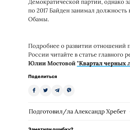
Демократической партии, однако за
по 2017 Байден занимал должность
Обамы.
Подробнее о развитии отношений 
России читайте в статье главного р
Юлии Мостовой
"Квартал черных 
Поделиться
Подготовил/ла Александр Хребет
Заметили ошибку?