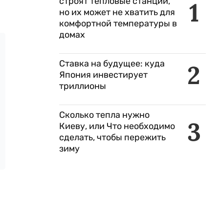
строят тепловые станции,
1
но их может не хватить для
комфортной температуры в
домах
Ставка на будущее: куда
2
Япония инвестирует
триллионы
Сколько тепла нужно
3
Киеву, или Что необходимо
сделать, чтобы пережить
зиму