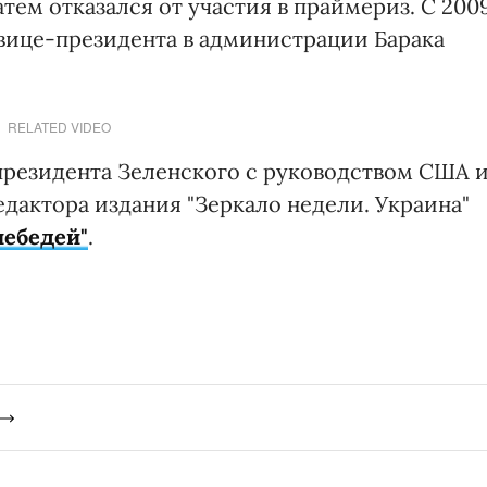
тем отказался от участия в праймериз. С 200
 вице-президента в администрации Барака
RELATED VIDEO
президента Зеленского с руководством США 
едактора издания "Зеркало недели. Украина"
лебедей"
.