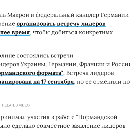
ль Макрон и федеральный канцлер Германии
ерение
организовать встречу лидеров
йшее время
, чтобы добиться конкретных
ерлине состоялись встречи
идеров Украины, Германии, Франции и Росси
ормандского формата"
. Встреча лидеров
анирована на 17 сентября
, но ее отменили по
RELATED VIDEO
ринимал участия в работе "Нормандской
 было сделано совместное заявление лидеров