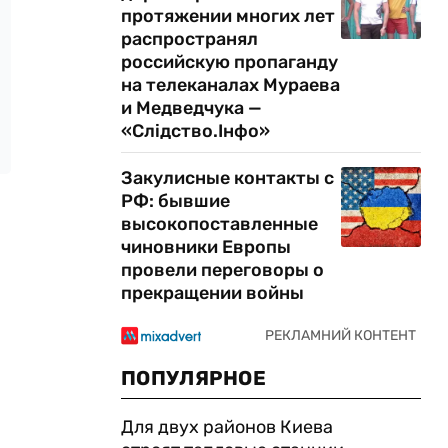
протяжении многих лет
распространял
российскую пропаганду
на телеканалах Мураева
и Медведчука —
«Слідство.Інфо»
Закулисные контакты с
РФ: бывшие
высокопоставленные
чиновники Европы
провели переговоры о
прекращении войны
ПОПУЛЯРНОЕ
Для двух районов Киева