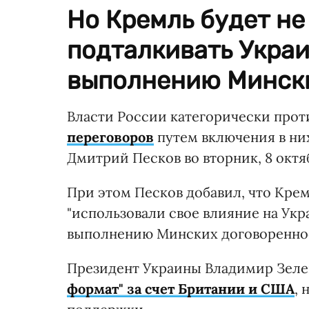
Но Кремль будет не
подталкивать Укра
выполнению Мински
Власти России категорически про
переговоров
путем включения в ни
Дмитрий Песков во вторник, 8 октя
При этом Песков добавил, что Крем
"использовали свое влияние на Укр
выполнению Минских договоренно
Президент Украины Владимир Зеле
формат" за счет Британии и США
, 