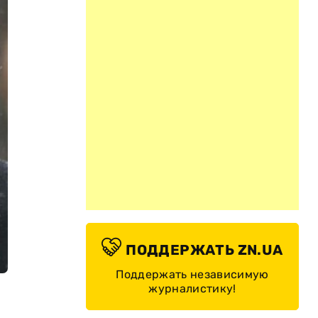
ПОДДЕРЖАТЬ ZN.UA
Поддержать независимую
журналистику!