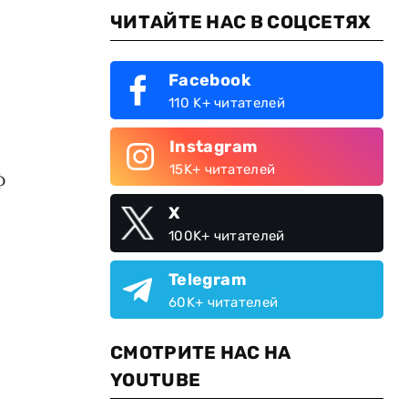
ЧИТАЙТЕ НАС В СОЦСЕТЯХ
Facebook
110 K+ читателей
Instagram
15K+ читателей
Ф
X
100K+ читателей
Telegram
60K+ читателей
СМОТРИТЕ НАС НА
YOUTUBE