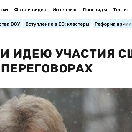
тьи
Фото и видео
Интервью
Лонгриды
Тесты
ства ВСУ
Вступление в ЕС: кластеры
Реформа армии
ЛИ ИДЕЮ УЧАСТИЯ С
 ПЕРЕГОВОРАХ