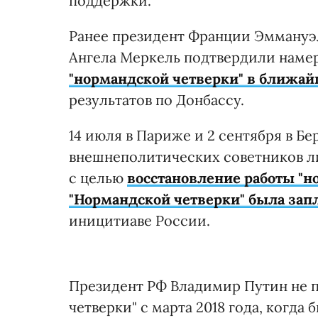
поддержки.
Ранее президент Франции Эммануэ
Ангела Меркель подтвердили нам
"нормандской четверки" в ближа
результатов по Донбассу.
14 июля в Париже и 2 сентября в Б
внешнеполитических советников л
с целью
восстановление работы "н
"Нормандской четверки" была запл
иницитиаве России.
Президент РФ Владимир Путин не п
четверки" с марта 2018 года, когда