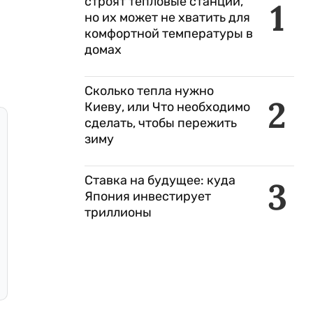
строят тепловые станции,
1
но их может не хватить для
комфортной температуры в
домах
Сколько тепла нужно
2
Киеву, или Что необходимо
сделать, чтобы пережить
зиму
Ставка на будущее: куда
3
Япония инвестирует
триллионы