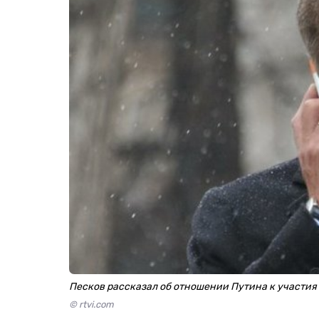
Песков рассказал об отношении Путина к участия
© rtvi.com