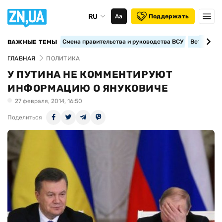
RU
Аа
Поддержать
Смена правительства и руководства ВСУ
Вступление
ВАЖНЫЕ ТЕМЫ
ГЛАВНАЯ
ПОЛИТИКА
У ПУТИНА НЕ КОММЕНТИРУЮТ
ИНФОРМАЦИЮ О ЯНУКОВИЧЕ
27 февраля, 2014, 16:50
Поделиться