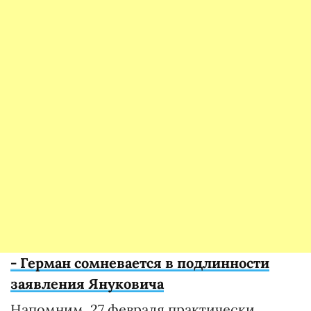
- Герман сомневается в подлинности
заявления Януковича
Напомним, 27 февраля практически