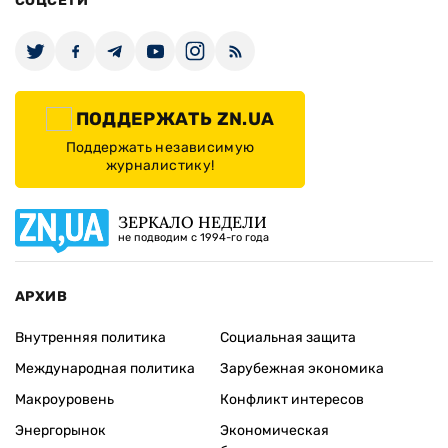
СОЦСЕТИ
ПОДДЕРЖАТЬ ZN.UA
Поддержать независимую
журналистику!
ЗЕРКАЛО НЕДЕЛИ
не подводим с 1994-го года
АРХИВ
Внутренняя политика
Социальная защита
Международная политика
Зарубежная экономика
Макроуровень
Конфликт интересов
Энергорынок
Экономическая