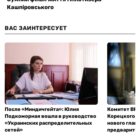
ВАС ЗАИНТЕРЕСУЕТ
После «Миндичгейта»: Юлия
Комитет ВР 
Подкоморная вошла в руководство
Корецкого, 
«Украинских распределительных
нового глав
сетей»
предварите