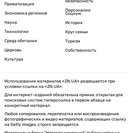
безопасность
Приватизация
Персоналии
Экономика регионов
Социум
Наука
История
Технологии
Круг семьи
Среда обитания
Туризм
Церковь
Собственность
Культура
Использование материалов «ZN.UA» разрешается при
условии ссылки на «ZN.UA».
Для интернет-изданий обязательна прямая, открытая для
поисковых систем, гиперссылка в первом абзаце на
конкретный материал.
Любое копирование, перепечатка или воспроизведение
фотографических и видео материалов, содержащих ссылку
на Getty Images, строго запрещается.
Материалы в блоке "Новости компаний" публикуются на