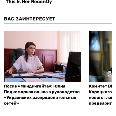
ВАС ЗАИНТЕРЕСУЕТ
После «Миндичгейта»: Юлия
Комитет ВР 
Подкоморная вошла в руководство
Корецкого, 
«Украинских распределительных
нового глав
сетей»
предварите