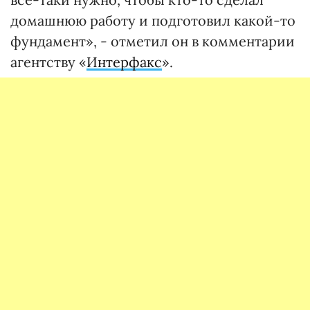
домашнюю работу и подготовил какой-то
фундамент», - отметил он в комментарии
агентству «
Интерфакс
».