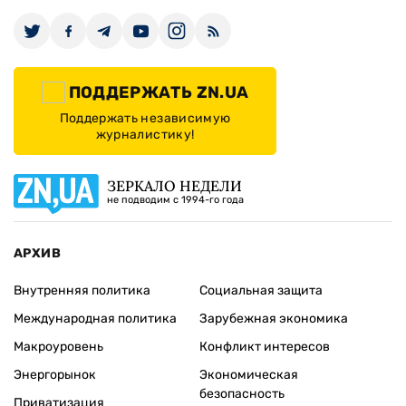
ПОДДЕРЖАТЬ ZN.UA
Поддержать независимую
журналистику!
ЗЕРКАЛО НЕДЕЛИ
не подводим с 1994-го года
АРХИВ
Внутренняя политика
Социальная защита
Международная политика
Зарубежная экономика
Макроуровень
Конфликт интересов
Энергорынок
Экономическая
безопасность
Приватизация