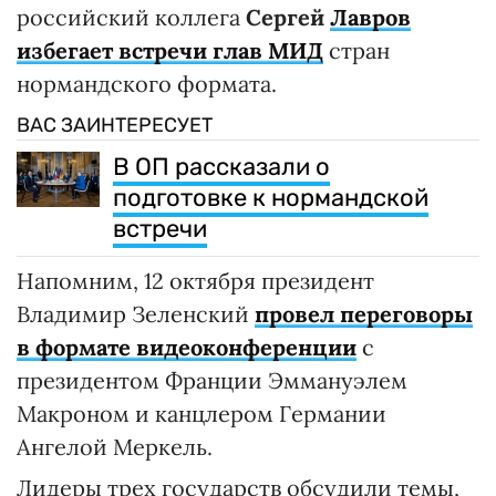
российский коллега
Сергей
Лавров
избегает встречи глав МИД
стран
нормандского формата.
ВАС ЗАИНТЕРЕСУЕТ
В ОП рассказали о
подготовке к нормандской
встречи
Напомним, 12 октября президент
Владимир Зеленский
провел переговоры
в формате видеоконференции
с
президентом Франции Эммануэлем
Макроном и канцлером Германии
Ангелой Меркель.
Лидеры трех государств обсудили темы,