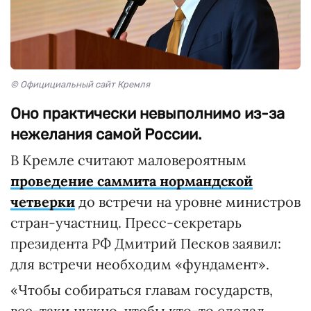
© Официциальный сайт Кремля
Оно практически невыполнимо из-за
нежелания самой России.
В Кремле считают маловероятным
проведение саммита нормандской
четверки
до встречи на уровне министров
стран-участниц. Пресс-секретарь
президента РФ Дмитрий Песков заявил:
для встречи необходим «фундамент».
«Чтобы собираться главам государств,
все-таки нужно, чтобы кто-то сделал