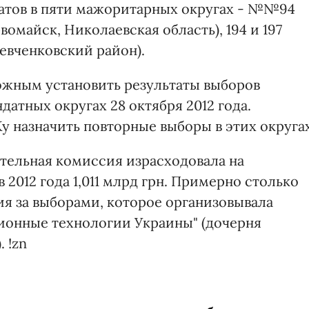
атов в пяти мажоритарных округах - №№94
рвомайск, Николаевская область), 194 и 197
Шевченковский район).
ожным установить результаты выборов
датных округах 28 октября 2012 года.
у назначить повторные выборы в этих округах
тельная комиссия израсходовала на
2012 года 1,011 млрд грн. Примерно столько
я за выборами, которое организовывала
нные технологии Украины" (дочерня
 !zn