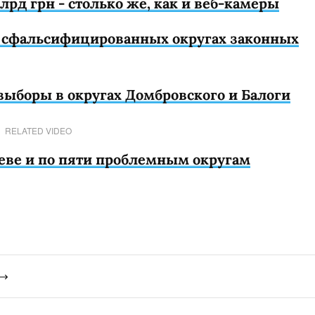
рд грн - столько же, как и веб-камеры
в сфальсифицированных округах законных
выборы в округах Домбровского и Балоги
RELATED VIDEO
еве и по пяти проблемным округам