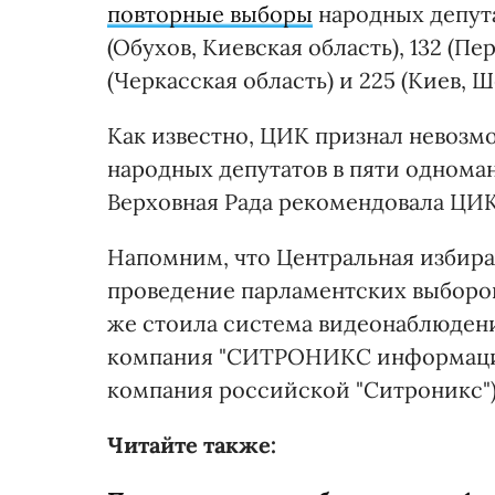
повторные выборы
народных депут
(Обухов, Киевская область), 132 (Пе
(Черкасская область) и 225 (Киев, 
Как известно, ЦИК признал невозм
народных депутатов в пяти одноман
Верховная Рада рекомендовала ЦИК
Напомним, что Центральная избира
проведение парламентских выборов 
же стоила система видеонаблюдени
компания "СИТРОНИКС информацио
компания российской "Ситроникс").
Читайте также: