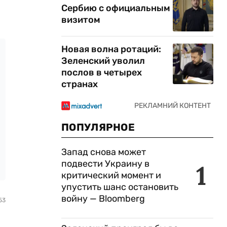
Сербию с официальным
визитом
Новая волна ротаций:
Зеленский уволил
послов в четырех
странах
ПОПУЛЯРНОЕ
Запад снова может
подвести Украину в
1
критический момент и
упустить шанс остановить
войну — Bloomberg
53