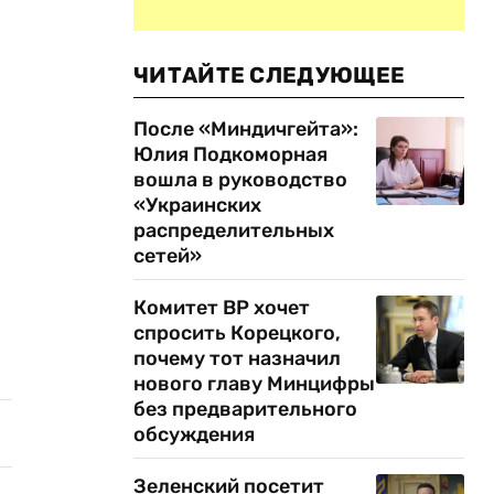
ЧИТАЙТЕ СЛЕДУЮЩЕЕ
После «Миндичгейта»:
Юлия Подкоморная
вошла в руководство
«Украинских
распределительных
сетей»
Комитет ВР хочет
спросить Корецкого,
почему тот назначил
нового главу Минцифры
без предварительного
обсуждения
Зеленский посетит