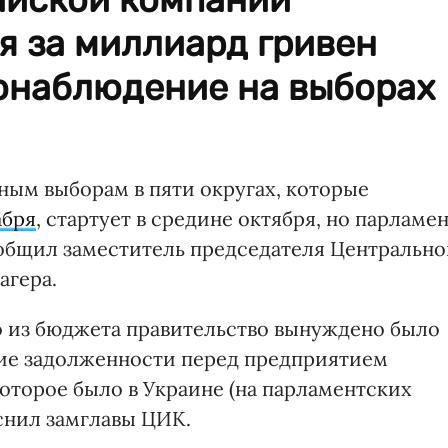
ая за миллиард гривен
онаблюдение на выборах
ным выборам в пяти округах, которые
абря
, стартует в средине октября, но парламе
ообщил заместитель председателя Центральн
агера.
то из бюджета правительство вынуждено было
ние задолженности перед предприятием
которое было в Украине (на парламентских
ояснил замглавы ЦИК.