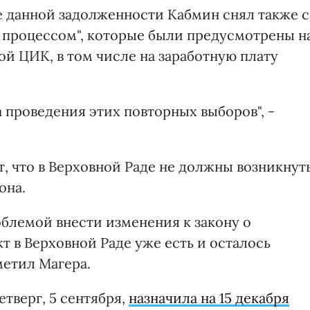
ие данной задолженности Кабмин снял также 
 процессом", которые были предусмотрены н
й ЦИК, в том числе на заработную плату
 проведения этих повторных выборов", -
т, что в Верховной Раде не должны возникнут
она.
облемой внести изменения к закону о
т в Верховной Раде уже есть и осталось
тметил Магера.
етверг, 5 сентября,
назначила на 15 декабря