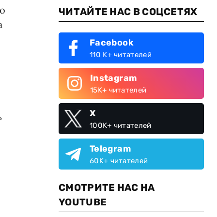
со
ЧИТАЙТЕ НАС В СОЦСЕТЯХ
а
Facebook
110 K+ читателей
Instagram
15K+ читателей
X
ь
100K+ читателей
Telegram
60K+ читателей
СМОТРИТЕ НАС НА
YOUTUBE