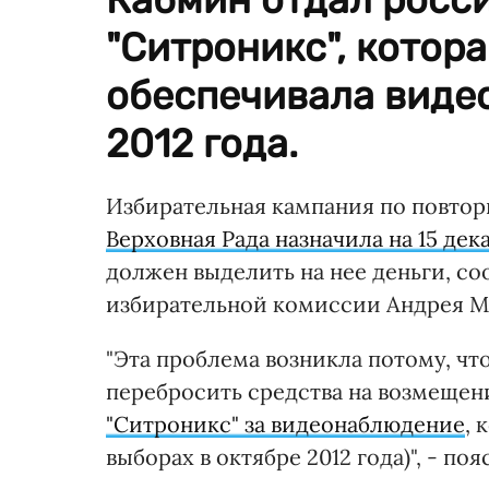
"Ситроникс", котор
обеспечивала виде
2012 года.
Избирательная кампания по повтор
Верховная Рада назначила на 15 дек
должен выделить на нее деньги, с
избирательной комиссии Андрея М
"Эта проблема возникла потому, ч
перебросить средства на возмеще
"Ситроникс" за видеонаблюдение
, 
выборах в октябре 2012 года)", - п