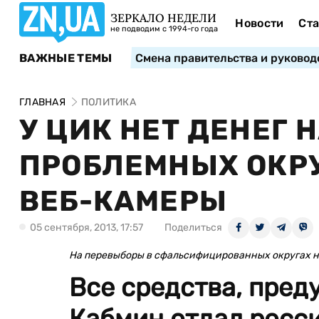
ЗЕРКАЛО НЕДЕЛИ
Новости
Ста
не подводим с 1994-го года
ВАЖНЫЕ ТЕМЫ
Смена правительства и руковод
ГЛАВНАЯ
ПОЛИТИКА
У ЦИК НЕТ ДЕНЕГ 
ПРОБЛЕМНЫХ ОКРУ
ВЕБ-КАМЕРЫ
05 сентября, 2013, 17:57
Поделиться
На перевыборы в сфальсифицированных округах н
Все средства, пред
Кабмин отдал росс