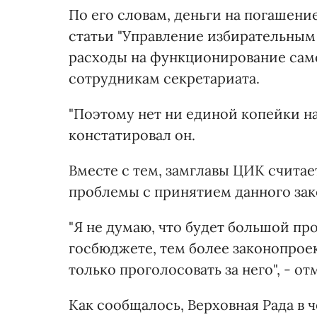
По его словам, деньги на погашен
статьи "Управление избирательным
расходы на функционирование само
сотрудникам секретариата.
"Поэтому нет ни единой копейки на
констатировал он.
Вместе с тем, замглавы ЦИК считае
проблемы с принятием данного зак
"Я не думаю, что будет большой пр
госбюджете, тем более законопроек
только проголосовать за него", - о
Как сообщалось, Верховная Рада в ч