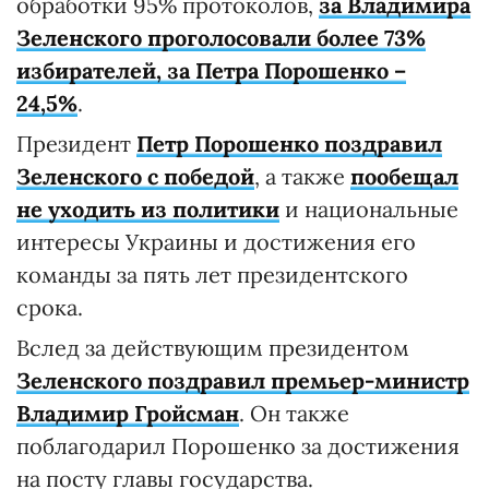
обработки 95% протоколов,
за Владимира
Зеленского проголосовали более 73%
избирателей, за Петра Порошенко –
24,5%
.
Президент
Петр Порошенко поздравил
Зеленского с победой
, а также
пообещал
не уходить из политики
и национальные
интересы Украины и достижения его
команды за пять лет президентского
срока.
Вслед за действующим президентом
Зеленского поздравил премьер-министр
Владимир Гройсман
. Он также
поблагодарил Порошенко за достижения
на посту главы государства.