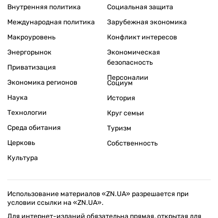
Внутренняя политика
Социальная защита
Международная политика
Зарубежная экономика
Макроуровень
Конфликт интересов
Энергорынок
Экономическая
безопасность
Приватизация
Персоналии
Экономика регионов
Социум
Наука
История
Технологии
Круг семьи
Среда обитания
Туризм
Церковь
Собственность
Культура
Использование материалов «ZN.UA» разрешается при
условии ссылки на «ZN.UA».
Для интернет-изданий обязательна прямая, открытая для