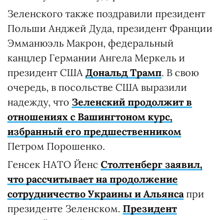
Зеленского также поздравили президент
Польши Анджей Дуда, президент Франции
Эмманюэль Макрон, федеральный
канцлер Германии Ангела Меркель и
президент США
Дональд Трамп
. В свою
очередь, в посольстве США выразили
надежду, что
Зеленский продолжит в
отношениях с Вашингтоном курс,
избранный его предшественником
Петром Порошенко.
Генсек НАТО Йенс
Столтенберг заявил,
что рассчитывает на продолжение
сотрудничество Украины и Альянса
при
президенте Зеленском.
Президент