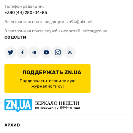
Телефон редакции:
+380 (44) 280-04-85
Электронная почта редакции:
zn94@ukr.net
Электронная почта службы новостей:
editor@zn.ua
СОЦСЕТИ
ПОДДЕРЖАТЬ ZN.UA
Поддержать независимую
журналистику!
ЗЕРКАЛО НЕДЕЛИ
не подводим с 1994-го года
АРХИВ