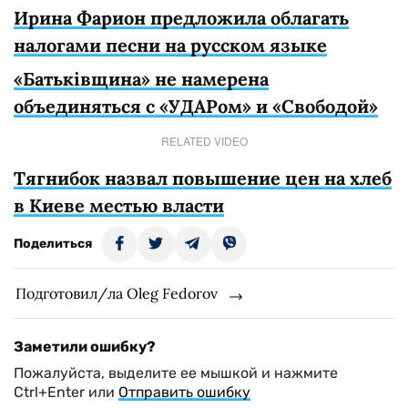
Ирина Фарион предложила облагать
налогами песни на русском языке
«Батьківщина» не намерена
объединяться с «УДАРом» и «Свободой»
RELATED VIDEO
Тягнибок назвал повышение цен на хлеб
в Киеве местью власти
Поделиться
Подготовил/ла Oleg Fedorov
Заметили ошибку?
Пожалуйста, выделите ее мышкой и нажмите
Ctrl+Enter или
Отправить ошибку