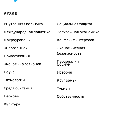
АРХИВ
Внутренняя политика
Социальная защита
Международная политика
Зарубежная экономика
Макроуровень
Конфликт интересов
Энергорынок
Экономическая
безопасность
Приватизация
Персоналии
Экономика регионов
Социум
Наука
История
Технологии
Круг семьи
Среда обитания
Туризм
Церковь
Собственность
Культура