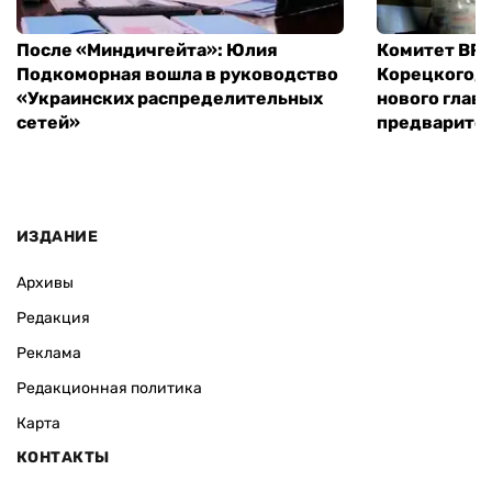
После «Миндичгейта»: Юлия
Комитет ВР 
Подкоморная вошла в руководство
Корецкого, 
«Украинских распределительных
нового глав
сетей»
предварите
ИЗДАНИЕ
Архивы
Редакция
Реклама
Редакционная политика
Карта
КОНТАКТЫ