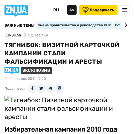
RU
Аа
Поддержать
Смена правительства и руководства ВСУ
Вступление
ВАЖНЫЕ ТЕМЫ
ГЛАВНАЯ
ПОЛИТИКА
ТЯГНИБОК: ВИЗИТНОЙ КАРТОЧКОЙ
КАМПАНИИ СТАЛИ
ФАЛЬСИФИКАЦИИ И АРЕСТЫ
ЭКСКЛЮЗИВ
14 января, 2011, 12:20
Поделиться
Избирательная кампания 2010 года