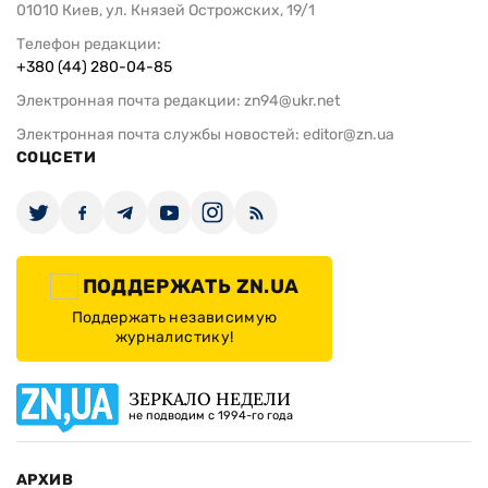
01010 Киев, ул. Князей Острожских, 19/1
Телефон редакции:
+380 (44) 280-04-85
Электронная почта редакции:
zn94@ukr.net
Электронная почта службы новостей:
editor@zn.ua
СОЦСЕТИ
ПОДДЕРЖАТЬ ZN.UA
Поддержать независимую
журналистику!
ЗЕРКАЛО НЕДЕЛИ
не подводим с 1994-го года
АРХИВ