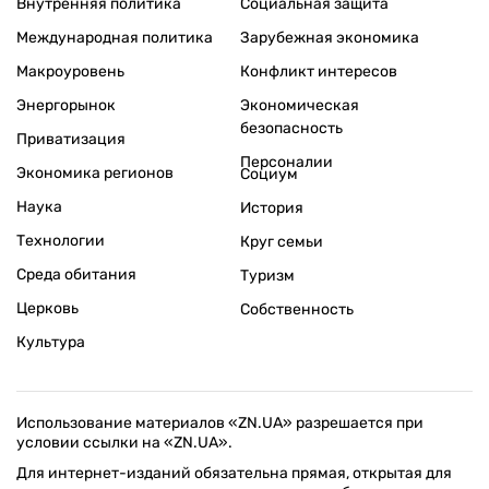
Внутренняя политика
Социальная защита
Международная политика
Зарубежная экономика
Макроуровень
Конфликт интересов
Энергорынок
Экономическая
безопасность
Приватизация
Персоналии
Экономика регионов
Социум
Наука
История
Технологии
Круг семьи
Среда обитания
Туризм
Церковь
Собственность
Культура
Использование материалов «ZN.UA» разрешается при
условии ссылки на «ZN.UA».
Для интернет-изданий обязательна прямая, открытая для