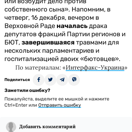
или возбудит дело против
собственного сына». Напомним, в
четверг, 16 декабря, вечером в
Верховной Раде
началась
драка
депутатов фракций Партии регионов и
БЮТ,
завершившаяся
травмами для
нескольких парламентариев и
госпитализацией двоих «бютовцев».
По материалам: «
Интерфакс-Украина
»
Поделиться
Заметили ошибку?
Пожалуйста, выделите ее мышкой и нажмите
Ctrl+Enter или
Отправить ошибку
Добавить комментарий