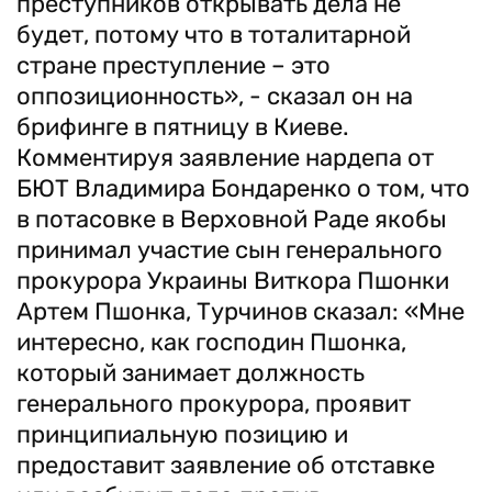
преступников открывать дела не
будет, потому что в тоталитарной
стране преступление – это
оппозиционность», - сказал он на
брифинге в пятницу в Киеве.
Комментируя заявление нардепа от
БЮТ Владимира Бондаренко о том, что
в потасовке в Верховной Раде якобы
принимал участие сын генерального
прокурора Украины Виткора Пшонки
Артем Пшонка, Турчинов сказал: «Мне
интересно, как господин Пшонка,
который занимает должность
генерального прокурора, проявит
принципиальную позицию и
предоставит заявление об отставке