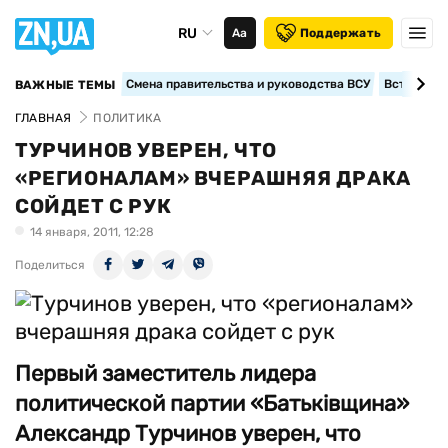
RU
Аа
Поддержать
Смена правительства и руководства ВСУ
Вступление
ВАЖНЫЕ ТЕМЫ
ГЛАВНАЯ
ПОЛИТИКА
ТУРЧИНОВ УВЕРЕН, ЧТО
«РЕГИОНАЛАМ» ВЧЕРАШНЯЯ ДРАКА
СОЙДЕТ С РУК
14 января, 2011, 12:28
Поделиться
Первый заместитель лидера
политической партии «Батьківщина»
Александр Турчинов уверен, что