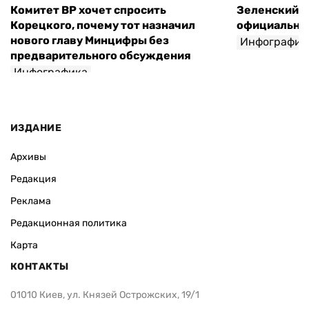
Комитет ВР хочет спросить
Зеленский п
Корецкого, почему тот назначил
официальны
нового главу Минцифры без
Инфографик
предварительного обсуждения
Инфографика
ИЗДАНИЕ
Архивы
Редакция
Реклама
Редакционная политика
Карта
КОНТАКТЫ
01010 Киев, ул. Князей Острожских, 19/1