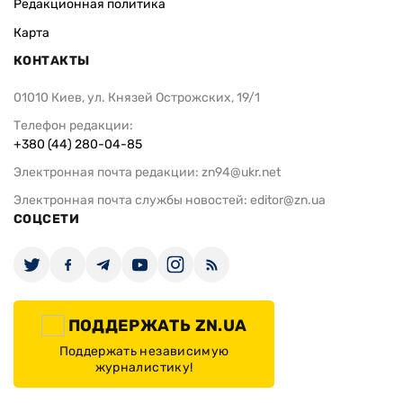
Редакционная политика
Карта
КОНТАКТЫ
01010 Киев, ул. Князей Острожских, 19/1
Телефон редакции:
+380 (44) 280-04-85
Электронная почта редакции:
zn94@ukr.net
Электронная почта службы новостей:
editor@zn.ua
СОЦСЕТИ
ПОДДЕРЖАТЬ ZN.UA
Поддержать независимую
журналистику!