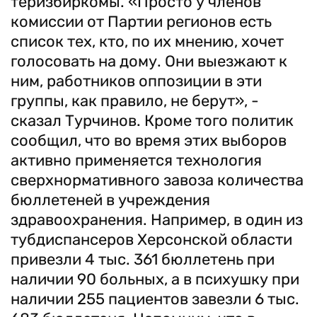
теризбиркомы. «Просто у членов
комиссии от Партии регионов есть
список тех, кто, по их мнению, хочет
голосовать на дому. Они выезжают к
ним, работников оппозиции в эти
группы, как правило, не берут», -
сказал Турчинов. Кроме того политик
сообщил, что во время этих выборов
активно применяется технология
сверхнормативного завоза количества
бюллетеней в учреждения
здравоохранения. Например, в один из
тубдиспансеров Херсонской области
привезли 4 тыс. 361 бюллетень при
наличии 90 больных, а в психушку при
наличии 255 пациентов завезли 6 тыс.