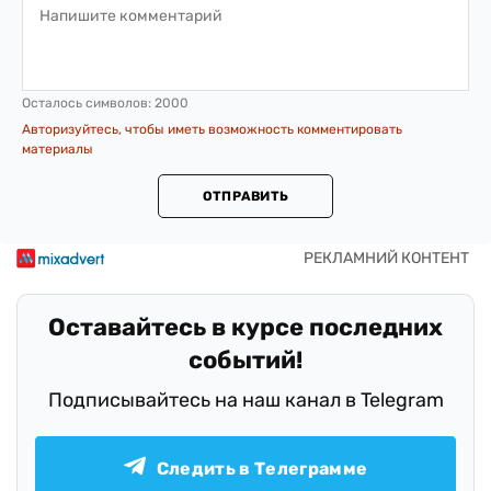
Осталось символов:
2000
Авторизуйтесь, чтобы иметь возможность комментировать
материалы
ОТПРАВИТЬ
Оставайтесь в курсе последних
событий!
Подписывайтесь на наш канал в Telegram
Следить в Телеграмме