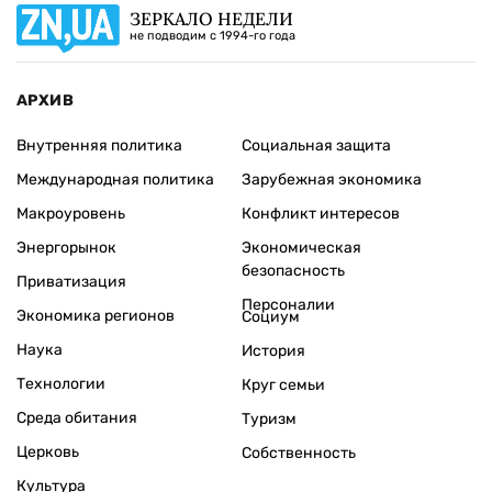
ЗЕРКАЛО НЕДЕЛИ
не подводим с 1994-го года
АРХИВ
Внутренняя политика
Социальная защита
Международная политика
Зарубежная экономика
Макроуровень
Конфликт интересов
Энергорынок
Экономическая
безопасность
Приватизация
Персоналии
Экономика регионов
Социум
Наука
История
Технологии
Круг семьи
Среда обитания
Туризм
Церковь
Собственность
Культура