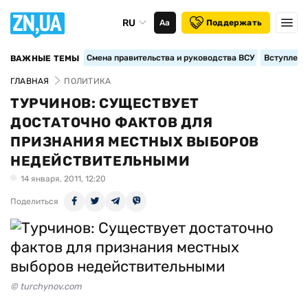
RU
Аа
Поддержать
Смена правительства и руководства ВСУ
Вступление
ВАЖНЫЕ ТЕМЫ
ГЛАВНАЯ
ПОЛИТИКА
ТУРЧИНОВ: СУЩЕСТВУЕТ
ДОСТАТОЧНО ФАКТОВ ДЛЯ
ПРИЗНАНИЯ МЕСТНЫХ ВЫБОРОВ
НЕДЕЙСТВИТЕЛЬНЫМИ
14 января, 2011, 12:20
Поделиться
© turchynov.com