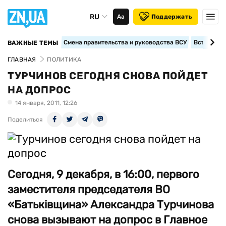
RU
Аа
Поддержать
Смена правительства и руководства ВСУ
Вступление
ВАЖНЫЕ ТЕМЫ
ГЛАВНАЯ
ПОЛИТИКА
ТУРЧИНОВ СЕГОДНЯ СНОВА ПОЙДЕТ
НА ДОПРОС
14 января, 2011, 12:26
Поделиться
Сегодня, 9 декабря, в 16:00, первого
заместителя председателя ВО
«Батьківщина» Александра Турчинова
снова вызывают на допрос в Главное