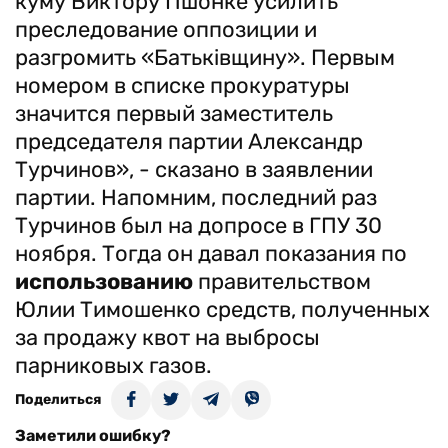
куму Виктору Пшонке усилить
преследование оппозиции и
разгромить «Батьківщину». Первым
номером в списке прокуратуры
значится первый заместитель
председателя партии Александр
Турчинов», - сказано в заявлении
партии. Напомним, последний раз
Турчинов был на допросе в ГПУ 30
ноября. Тогда он давал показания по
использованию
правительством
Юлии Тимошенко средств, полученных
за продажу квот на выбросы
парниковых газов.
Поделиться
Заметили ошибку?