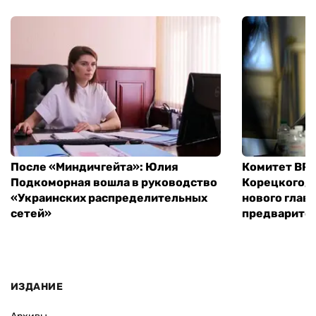
После «Миндичгейта»: Юлия
Комитет ВР 
Подкоморная вошла в руководство
Корецкого, 
«Украинских распределительных
нового глав
сетей»
предварите
ИЗДАНИЕ