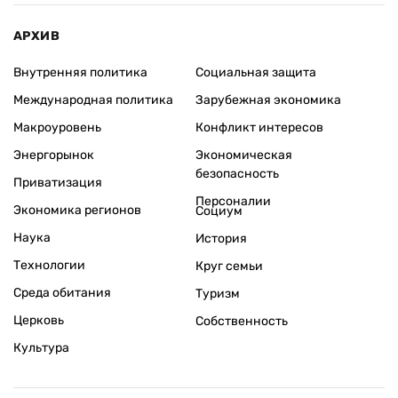
АРХИВ
Внутренняя политика
Социальная защита
Международная политика
Зарубежная экономика
Макроуровень
Конфликт интересов
Энергорынок
Экономическая
безопасность
Приватизация
Персоналии
Экономика регионов
Социум
Наука
История
Технологии
Круг семьи
Среда обитания
Туризм
Церковь
Собственность
Культура