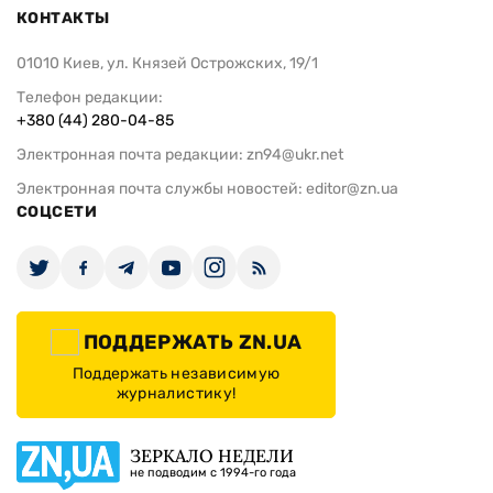
КОНТАКТЫ
01010 Киев, ул. Князей Острожских, 19/1
Телефон редакции:
+380 (44) 280-04-85
Электронная почта редакции:
zn94@ukr.net
Электронная почта службы новостей:
editor@zn.ua
СОЦСЕТИ
ПОДДЕРЖАТЬ ZN.UA
Поддержать независимую
журналистику!
ЗЕРКАЛО НЕДЕЛИ
не подводим с 1994-го года