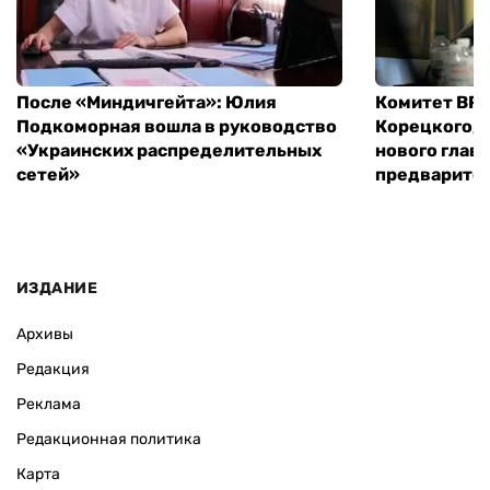
После «Миндичгейта»: Юлия
Комитет ВР 
Подкоморная вошла в руководство
Корецкого, 
«Украинских распределительных
нового глав
сетей»
предварите
ИЗДАНИЕ
Архивы
Редакция
Реклама
Редакционная политика
Карта