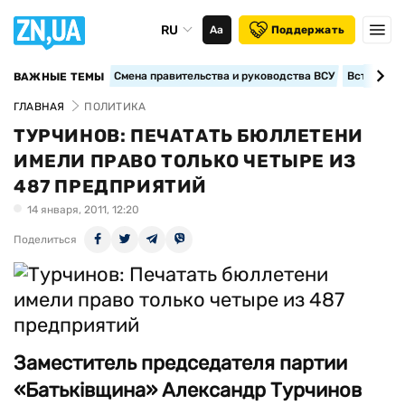
RU
Аа
Поддержать
Смена правительства и руководства ВСУ
Вступление
ВАЖНЫЕ ТЕМЫ
ГЛАВНАЯ
ПОЛИТИКА
ТУРЧИНОВ: ПЕЧАТАТЬ БЮЛЛЕТЕНИ
ИМЕЛИ ПРАВО ТОЛЬКО ЧЕТЫРЕ ИЗ
487 ПРЕДПРИЯТИЙ
14 января, 2011, 12:20
Поделиться
Заместитель председателя партии
«Батьківщина» Александр Турчинов