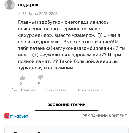
подарок
26 Марта 2013, 23:15
Главным здобутком снегопада явилось
появление нового термина на мове –
«вхурделыло», вместо «замело»...))) С чем я
вас и поздравляю...Вместе с оппозицией! И
тебя петенька(наглухонезазомбированный ты
наш...))) ) неужели ты в здравом уме?? И при
полной памяти?? Такой большой, а веришь
турчинову и оппозиции............
0
0
Ответить
Цитировать
Пожаловаться
ВСЕ КОММЕНТАРИИ