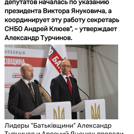
депутатов началась по указанию
президента Виктора Януковича, а
координирует эту работу секретарь
СНБО Андрей Клюев", - утверждает
Александр Турчинов.
Лидеры "Батьківщини" Александр
Турчинов и Арсений Яценюк провели