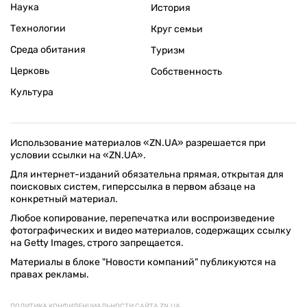
Наука
История
Технологии
Круг семьи
Среда обитания
Туризм
Церковь
Собственность
Культура
Использование материалов «ZN.UA» разрешается при
условии ссылки на «ZN.UA».
Для интернет-изданий обязательна прямая, открытая для
поисковых систем, гиперссылка в первом абзаце на
конкретный материал.
Любое копирование, перепечатка или воспроизведение
фотографических и видео материалов, содержащих ссылку
на Getty Images, строго запрещается.
Материалы в блоке "Новости компаний" публикуются на
правах рекламы.
ПОЛИТИКА КОНФИДЕНЦИАЛЬНОСТИ САЙТА ZN.UA