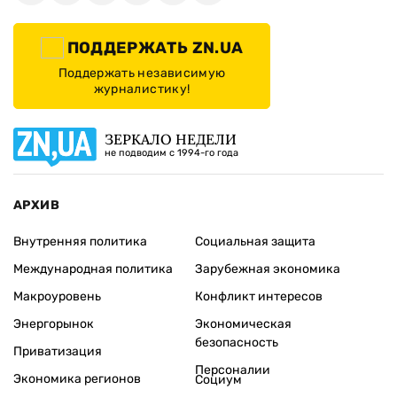
ПОДДЕРЖАТЬ ZN.UA
Поддержать независимую
журналистику!
ЗЕРКАЛО НЕДЕЛИ
не подводим с 1994-го года
АРХИВ
Внутренняя политика
Социальная защита
Международная политика
Зарубежная экономика
Макроуровень
Конфликт интересов
Энергорынок
Экономическая
безопасность
Приватизация
Персоналии
Экономика регионов
Социум