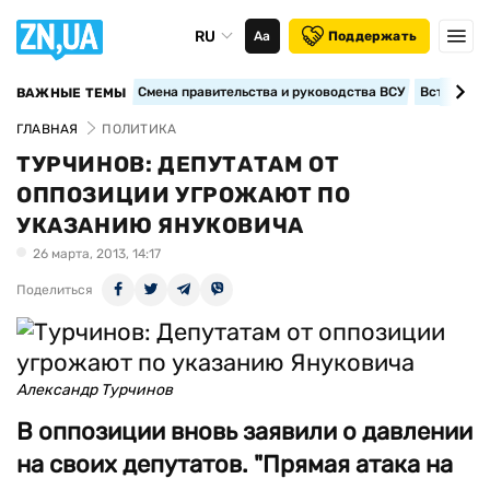
RU
Аа
Поддержать
Смена правительства и руководства ВСУ
Вступление
ВАЖНЫЕ ТЕМЫ
ГЛАВНАЯ
ПОЛИТИКА
ТУРЧИНОВ: ДЕПУТАТАМ ОТ
ОППОЗИЦИИ УГРОЖАЮТ ПО
УКАЗАНИЮ ЯНУКОВИЧА
26 марта, 2013, 14:17
Поделиться
Александр Турчинов
В оппозиции вновь заявили о давлении
на своих депутатов. "Прямая атака на