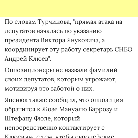
По словам Турчинова, "прямая атака на
депутатов началась по указанию
президента Виктора Януковича, а
координирует эту работу секретарь СНБО
Андрей Клюев".
Оппозиционеры не назвали фамилий
своих депутатов, которым угрожают,
мотивируя это заботой о них.
Яценюк также сообщил, что оппозиция
обратится к Жозе Мануэлю Баррозу и
Штефану Фюле, который
непосредственно контактирует с
Клюевым, с тем, чтобы европейские