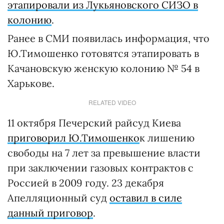
этапировали из Лукьяновского СИЗО в
колонию
.
Ранее в СМИ появилась информация, что
Ю.Тимошенко готовятся этапировать в
Качановскую женскую колонию № 54 в
Харькове.
RELATED VIDEO
11 октября Печерский райсуд Киева
приговорил Ю.Тимошенко
к лишению
свободы на 7 лет за превышение власти
при заключении газовых контрактов с
Россией в 2009 году. 23 декабря
Апелляционный суд
оставил в силе
данный приговор
.