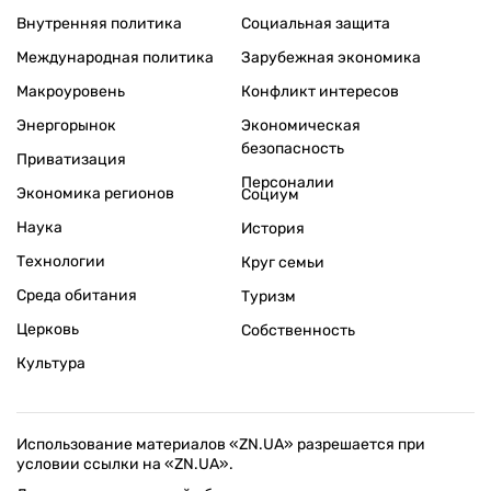
Внутренняя политика
Социальная защита
Международная политика
Зарубежная экономика
Макроуровень
Конфликт интересов
Энергорынок
Экономическая
безопасность
Приватизация
Персоналии
Экономика регионов
Социум
Наука
История
Технологии
Круг семьи
Среда обитания
Туризм
Церковь
Собственность
Культура
Использование материалов «ZN.UA» разрешается при
условии ссылки на «ZN.UA».