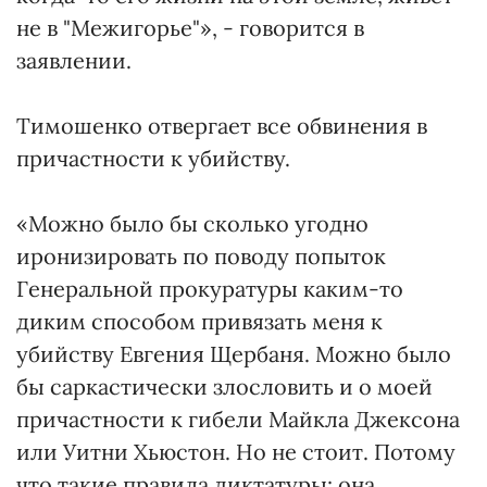
не в "Межигорье"», - говорится в
заявлении.
Тимошенко отвергает все обвинения в
причастности к убийству.
«Можно было бы сколько угодно
иронизировать по поводу попыток
Генеральной прокуратуры каким-то
диким способом привязать меня к
убийству Евгения Щербаня. Можно было
бы саркастически злословить и о моей
причастности к гибели Майкла Джексона
или Уитни Хьюстон. Но не стоит. Потому
что такие правила диктатуры: она