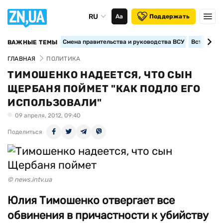
RU
Аа
Поддержать
Смена правительства и руководства ВСУ
Вступление
ВАЖНЫЕ ТЕМЫ
ГЛАВНАЯ
ПОЛИТИКА
ТИМОШЕНКО НАДЕЕТСЯ, ЧТО СЫН
ЩЕРБАНЯ ПОЙМЕТ "КАК ПОДЛО ЕГО
ИСПОЛЬЗОВАЛИ"
09 апреля, 2012, 09:40
Поделиться
© news.intv.ua
Юлия Тимошенко отвергает все
обвинения в причастности к убийству