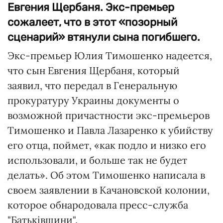
Евгения Щербаня. Экс-премьер
сожалеет, что в этот «позорный
сценарий» втянули сына погибшего.
Экс-премьер Юлия Тимошенко надеется,
что сын Евгения Щербаня, который
заявил, что передал в Генеральную
прокуратуру Украины документы о
возможной причастности экс-премьеров
Тимошенко и Павла Лазаренко к убийству
его отца, поймет, «как подло и низко его
использовали, и больше так не будет
делать». Об этом Тимошенко написала в
своем заявлении в Качановской колонии,
которое обнародовала пресс-служба
"Батьківщини".