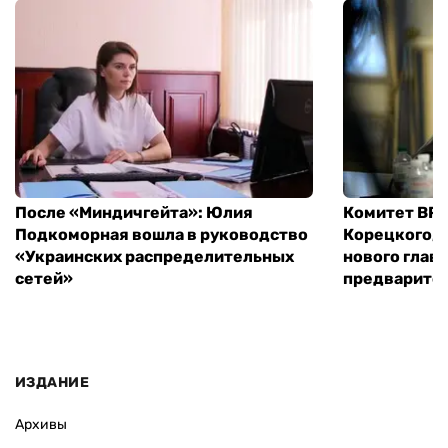
После «Миндичгейта»: Юлия
Комитет ВР 
Подкоморная вошла в руководство
Корецкого, 
«Украинских распределительных
нового глав
сетей»
предварите
ИЗДАНИЕ
Архивы