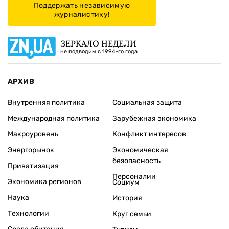
Поддержать независимую
журналистику!
ЗЕРКАЛО НЕДЕЛИ
не подводим с 1994-го года
АРХИВ
Внутренняя политика
Социальная защита
Международная политика
Зарубежная экономика
Макроуровень
Конфликт интересов
Энергорынок
Экономическая
безопасность
Приватизация
Персоналии
Экономика регионов
Социум
Наука
История
Технологии
Круг семьи