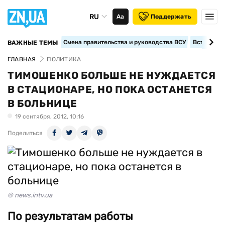
RU
Аа
Поддержать
Смена правительства и руководства ВСУ
Вступление
ВАЖНЫЕ ТЕМЫ
ГЛАВНАЯ
ПОЛИТИКА
ТИМОШЕНКО БОЛЬШЕ НЕ НУЖДАЕТСЯ
В СТАЦИОНАРЕ, НО ПОКА ОСТАНЕТСЯ
В БОЛЬНИЦЕ
19 сентября, 2012, 10:16
Поделиться
© news.intv.ua
По результатам работы