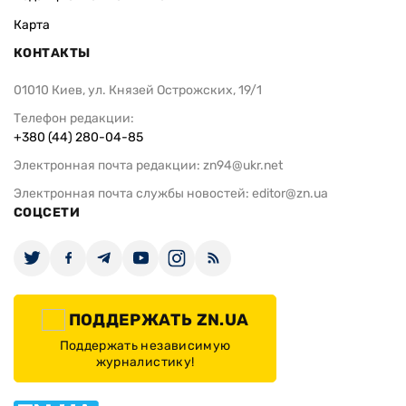
Карта
КОНТАКТЫ
01010 Киев, ул. Князей Острожских, 19/1
Телефон редакции:
+380 (44) 280-04-85
Электронная почта редакции:
zn94@ukr.net
Электронная почта службы новостей:
editor@zn.ua
СОЦСЕТИ
ПОДДЕРЖАТЬ ZN.UA
Поддержать независимую
журналистику!