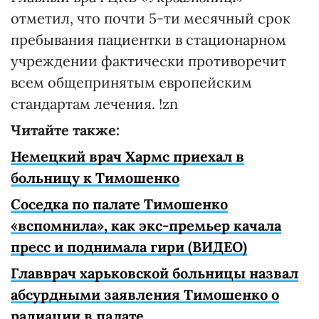
отметил, что почти 5-ти месячный срок
пребывания пациентки в стационарном
учреждении фактически противоречит
всем общепринятым европейским
стандартам лечения. !zn
Читайте также:
Немецкий врач Хармс приехал в
больницу к Тимошенко
Соседка по палате Тимошенко
«вспомнила», как экс-премьер качала
пресс и поднимала гири (ВИДЕО)
Главврач харьковской больницы назвал
абсурдными заявления Тимошенко о
радиации в палате