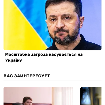
ВАС ЗАИНТЕРЕСУЕТ