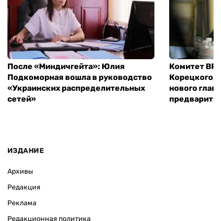
После «Миндичгейта»: Юлия
Комитет ВР 
Подкоморная вошла в руководство
Корецкого, 
«Украинских распределительных
нового глав
сетей»
предварите
ИЗДАНИЕ
Архивы
Редакция
Реклама
Редакционная политика