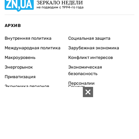
ЗЕРКАЛО НЕДЕЛИ
не подводим с 1994-го года
АРХИВ
Внутренняя политика
Социальная защита
Международная политика
Зарубежная экономика
Макроуровень
Конфликт интересов
Энергорынок
Экономическая
безопасность
Приватизация
Персоналии
Экономика регионов
Социум
Наука
История
Технологии
Круг семьи
Среда обитания
Туризм
Церковь
Собственность
Культура