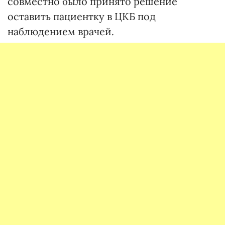
совместно было принято решение
оставить пациентку в ЦКБ под
наблюдением врачей.