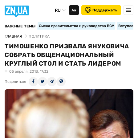
RU
Аа
Поддержать
Смена правительства и руководства ВСУ
Вступление
ВАЖНЫЕ ТЕМЫ
ГЛАВНАЯ
ПОЛИТИКА
ТИМОШЕНКО ПРИЗВАЛА ЯНУКОВИЧА
СОБРАТЬ ОБЩЕНАЦИОНАЛЬНЫЙ
КРУГЛЫЙ СТОЛ И СТАТЬ ЛИДЕРОМ
05 апреля, 2013, 17:32
Поделиться