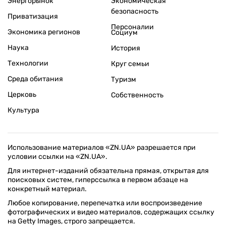
Энергорынок
Экономическая
безопасность
Приватизация
Персоналии
Экономика регионов
Социум
Наука
История
Технологии
Круг семьи
Среда обитания
Туризм
Церковь
Собственность
Культура
Использование материалов «ZN.UA» разрешается при
условии ссылки на «ZN.UA».
Для интернет-изданий обязательна прямая, открытая для
поисковых систем, гиперссылка в первом абзаце на
конкретный материал.
Любое копирование, перепечатка или воспроизведение
фотографических и видео материалов, содержащих ссылку
на Getty Images, строго запрещается.