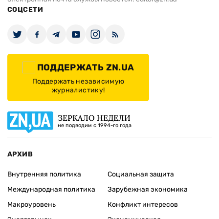
СОЦСЕТИ
ПОДДЕРЖАТЬ ZN.UA
Поддержать независимую
журналистику!
ЗЕРКАЛО НЕДЕЛИ
не подводим с 1994-го года
АРХИВ
Внутренняя политика
Социальная защита
Международная политика
Зарубежная экономика
Макроуровень
Конфликт интересов