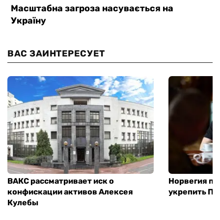
ВАС ЗАИНТЕРЕСУЕТ
ВАКС рассматривает иск о
Норвегия п
конфискации активов Алексея
укрепить ПВ
Кулебы