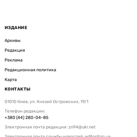
ИЗДАНИЕ
Архивы
Редакция
Реклама
Редакционная политика
Карта
КОНТАКТЫ
01010 Киев, ул. Князей Острожских, 19/1
Телефон редакции:
+380 (44) 280-04-85
Электронная почта редакции:
zn94@ukr.net
Электронная почта службы новостей:
editor@zn.ua