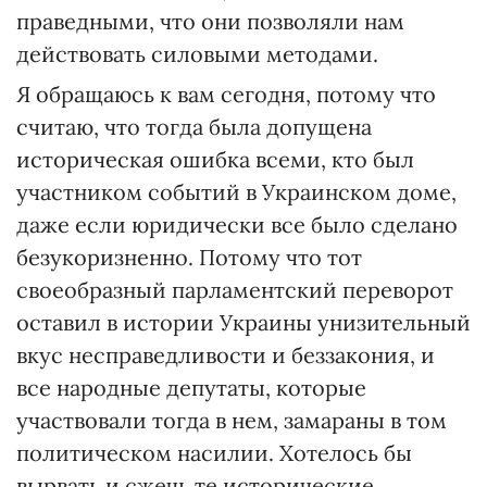
праведными, что они позволяли нам
действовать силовыми методами.
Я обращаюсь к вам сегодня, потому что
считаю, что тогда была допущена
историческая ошибка всеми, кто был
участником событий в Украинском доме,
даже если юридически все было сделано
безукоризненно. Потому что тот
своеобразный парламентский переворот
оставил в истории Украины унизительный
вкус несправедливости и беззакония, и
все народные депутаты, которые
участвовали тогда в нем, замараны в том
политическом насилии. Хотелось бы
вырвать и сжечь те исторические