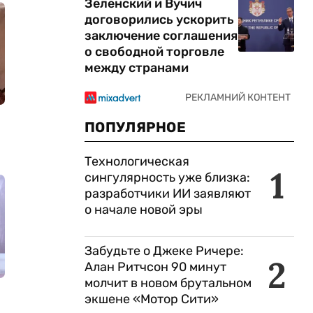
Зеленский и Вучич
договорились ускорить
заключение соглашения
о свободной торговле
между странами
ПОПУЛЯРНОЕ
Технологическая
1
сингулярность уже близка:
разработчики ИИ заявляют
о начале новой эры
Забудьте о Джеке Ричере:
2
Алан Ритчсон 90 минут
молчит в новом брутальном
экшене «Мотор Сити»