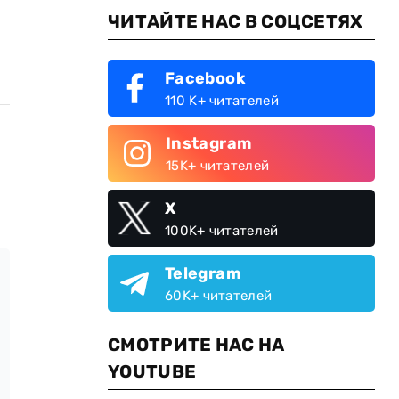
ЧИТАЙТЕ НАС В СОЦСЕТЯХ
Facebook
110 K+ читателей
Instagram
15K+ читателей
X
100K+ читателей
Telegram
60K+ читателей
СМОТРИТЕ НАС НА
YOUTUBE