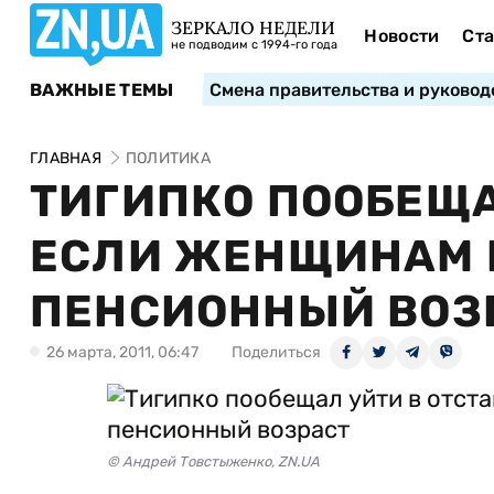
ЗЕРКАЛО НЕДЕЛИ
Новости
Ста
не подводим с 1994-го года
ВАЖНЫЕ ТЕМЫ
Смена правительства и руковод
ГЛАВНАЯ
ПОЛИТИКА
ТИГИПКО ПООБЕЩА
ЕСЛИ ЖЕНЩИНАМ 
ПЕНСИОННЫЙ ВОЗ
26 марта, 2011, 06:47
Поделиться
© Андрей Товстыженко, ZN.UA