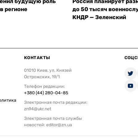
ценил будущую роль
Россия планирует раз
в регионе
до 50 тысяч военнос
КНДР — Зеленский
КОНТАКТЫ
СОЦС
01010 Киев, ул. Князей
Острожских, 19/1
Телефон редакции:
+380 (44) 280-04-85
олитика
Электронная почта редакции:
zn94@ukr.net
Электронная почта службы
новостей:
editor@zn.ua