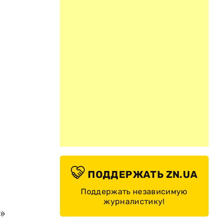
ПОДДЕРЖАТЬ ZN.UA
Поддержать независимую
журналистику!
ы
»