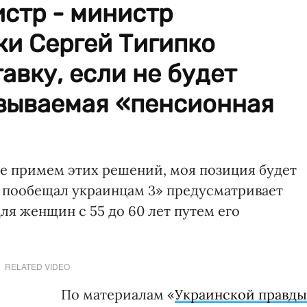
стр - министр
ки Сергей Тигипко
авку, если не будет
азываемая «пенсионная
е примем этих решений, моя позиция будет
, - пообещал украинцам 3» предусматривает
я женщин с 55 до 60 лет путем его
RELATED VIDEO
По материалам «
Украинской правд