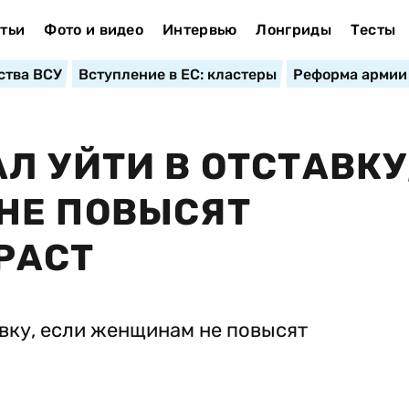
тьи
Фото и видео
Интервью
Лонгриды
Тесты
ства ВСУ
Вступление в ЕС: кластеры
Реформа армии
Л УЙТИ В ОТСТАВКУ
НЕ ПОВЫСЯТ
РАСТ