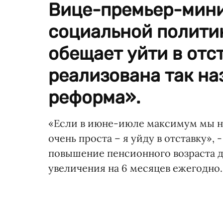
Вице-премьер-мини
социальной полити
обещает уйти в отст
реализована так н
реформа».
«Если в июне-июле максимум мы н
очень проста – я уйду в отставку»
повышение пенсионного возраста дл
увеличения на 6 месяцев ежегодно.