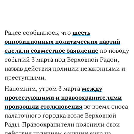
Ранее сообщалось, что
шесть
оппозиционных политических партий
сделали совместное заявление
по поводу
событий 3 марта под Верховной Радой,
назвав действия полиции незаконными и
преступными.
Напомним, утром 3 марта
между
протестующими и правоохранителями
произошли столкновения
во время сноса
палаточного городка возле Верховной
Рады. Правоохранители пояснили свои
действия наличием санкции суда на