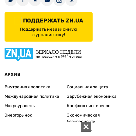
ПОДДЕРЖАТЬ ZN.UA
Поддержать независимую
журналистику!
ЗЕРКАЛО НЕДЕЛИ
не подводим с 1994-го года
АРХИВ
Внутренняя политика
Социальная защита
Международная политика
Зарубежная экономика
Макроуровень
Конфликт интересов
Энергорынок
Экономическая
безопасность
Приватизация
Персоналии
Экономика регионов
Социум