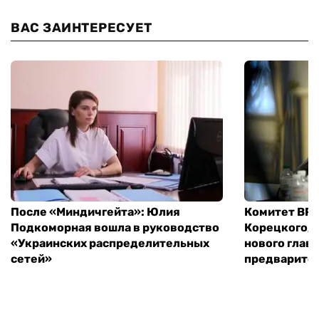
ВАС ЗАИНТЕРЕСУЕТ
После «Миндичгейта»: Юлия
Комитет ВР 
Подкоморная вошла в руководство
Корецкого, 
«Украинских распределительных
нового глав
сетей»
предварите