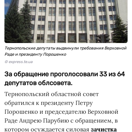
Тернопольские депутаты выдвинули требования Верховной
Раде и президенту Порошенко
© express.te.ua
За обращение проголосовали 33 из 64
депутатов облсовета.
Тернопольский областной совет
обратился к президенту Петру
Порошенко и председателю Верховной
Раде Андрею Парубию с обращением, в
котором осуждается силовая
зачистка