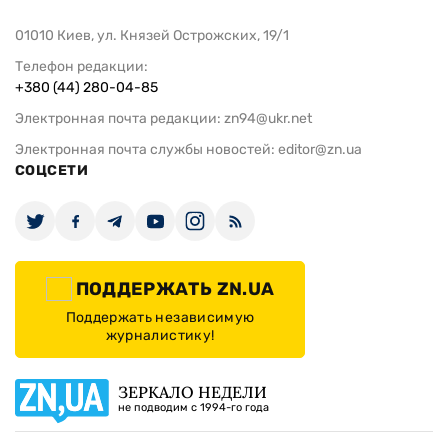
01010 Киев, ул. Князей Острожских, 19/1
Телефон редакции:
+380 (44) 280-04-85
Электронная почта редакции:
zn94@ukr.net
Электронная почта службы новостей:
editor@zn.ua
СОЦСЕТИ
ПОДДЕРЖАТЬ ZN.UA
Поддержать независимую
журналистику!
ЗЕРКАЛО НЕДЕЛИ
не подводим с 1994-го года