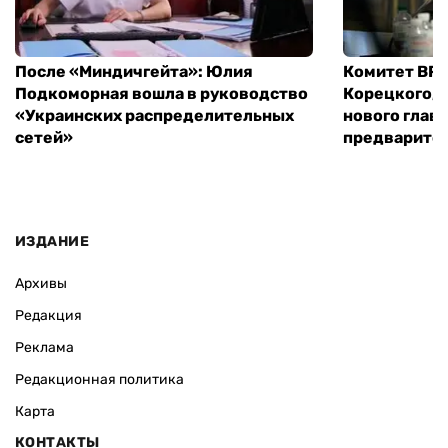
После «Миндичгейта»: Юлия
Комитет ВР 
Подкоморная вошла в руководство
Корецкого, 
«Украинских распределительных
нового глав
сетей»
предварите
ИЗДАНИЕ
Архивы
Редакция
Реклама
Редакционная политика
Карта
КОНТАКТЫ