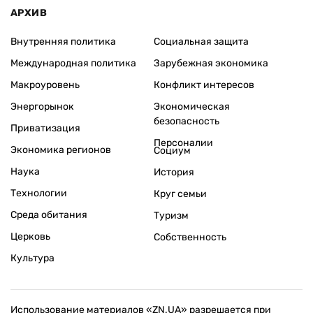
АРХИВ
Внутренняя политика
Социальная защита
Международная политика
Зарубежная экономика
Макроуровень
Конфликт интересов
Энергорынок
Экономическая
безопасность
Приватизация
Персоналии
Экономика регионов
Социум
Наука
История
Технологии
Круг семьи
Среда обитания
Туризм
Церковь
Собственность
Культура
Использование материалов «ZN.UA» разрешается при