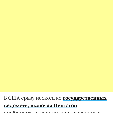
В США сразу несколько
государственных
ведомств, включая Пентагон
опубликовали совместное заявление, в