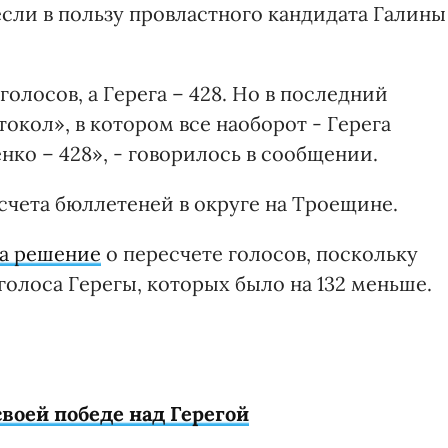
сли в пользу провластного кандидата Галины
голосов, а Герега – 428. Но в последний
кол», в котором все наоборот - Герега
нко – 428», - говорилось в сообщении.
счета бюллетеней в округе на Троещине.
а решение
о пересчете голосов, поскольку
голоса Герегы, которых было на 132 меньше.
воей победе над Герегой