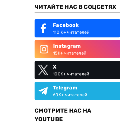
ЧИТАЙТЕ НАС В СОЦСЕТЯХ
Facebook
110 K+ читателей
Instagram
15K+ читателей
X
100K+ читателей
Telegram
60K+ читателей
СМОТРИТЕ НАС НА
YOUTUBE