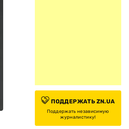
ПОДДЕРЖАТЬ ZN.UA
Поддержать независимую
журналистику!