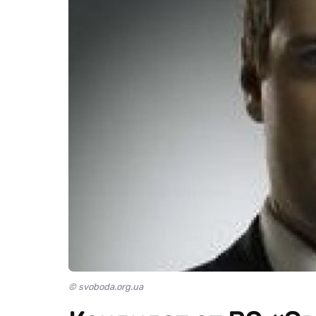
© svoboda.org.ua