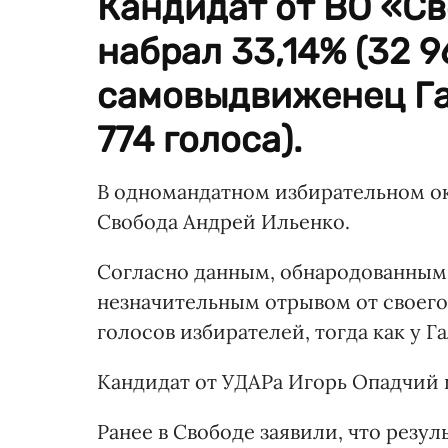
Кандидат от ВО «С
набрал 33,14% (32 9
самовыдвиженец Гал
774 голоса).
В одномандатном избирательном ок
Свобода Андрей Ильенко.
Согласно данным, обнародованным 
незначительным отрывом от своего 
голосов избирателей, тогда как у Г
Кандидат от УДАРа Игорь Опадчий п
Ранее в Свободе заявили, что резу