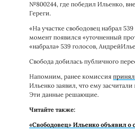
№800244, где победил Ильенко, вне
Гереги.
«На участке свободовец набрал 539 
момент появился «уточненный прото
«набрала» 539 голосов, АндрейИлье
Свобода добилась публичного пере
Напомним, ранее комиссия
принял
Ильенко заявил, что ему засчитали 
Эти данные решающие.
Читайте также:
«Свободовец» Ильенко объявил о с