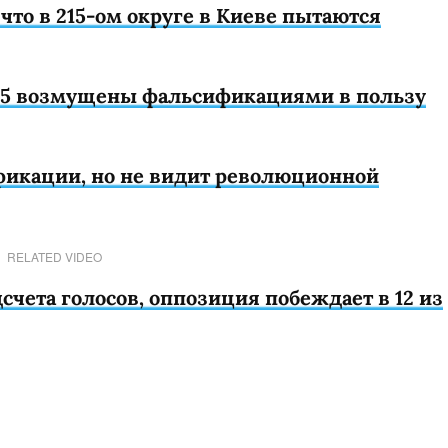
что в 215-ом округе в Киеве пытаются
15 возмущены фальсификациями в пользу
фикации, но не видит революционной
RELATED VIDEO
счета голосов, оппозиция побеждает в 12 из