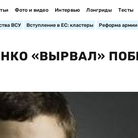
тьи
Фото и видео
Интервью
Лонгриды
Тесты
ства ВСУ
Вступление в ЕС: кластеры
Реформа армии
НКО «ВЫРВАЛ» ПОБ