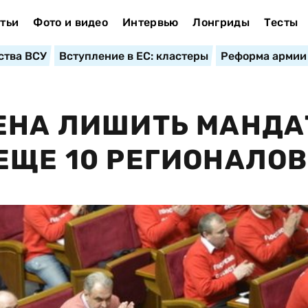
тьи
Фото и видео
Интервью
Лонгриды
Тесты
ства ВСУ
Вступление в ЕС: кластеры
Реформа армии
ЕНА ЛИШИТЬ МАНДА
ЕЩЕ 10 РЕГИОНАЛОВ