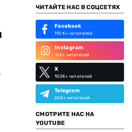
ЧИТАЙТЕ НАС В СОЦСЕТЯХ
Facebook
и
110 K+ читателей
Instagram
15K+ читателей
X
м
100K+ читателей
Telegram
60K+ читателей
СМОТРИТЕ НАС НА
YOUTUBE