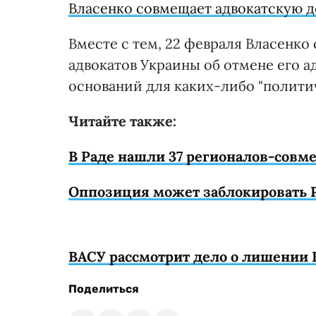
Власенко совмещает адвокатскую д
Вместе с тем, 22 февраля Власенко 
адвокатов Украины об отмене его а
оснований для каких-либо "политич
Читайте также:
В Раде нашли 37 регионалов-совм
Оппозиция может заблокировать Р
ВАСУ рассмотрит дело о лишении 
Поделиться