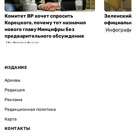
Комитет ВР хочет спросить
Зеленский п
Корецкого, почему тот назначил
официальны
нового главу Минцифры без
Инфографик
предварительного обсуждения
Инфографика
ИЗДАНИЕ
Архивы
Редакция
Реклама
Редакционная политика
Карта
КОНТАКТЫ