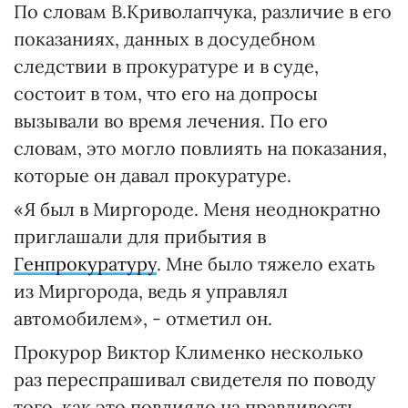
По словам В.Криволапчука, различие в его
показаниях, данных в досудебном
следствии в прокуратуре и в суде,
состоит в том, что его на допросы
вызывали во время лечения. По его
словам, это могло повлиять на показания,
которые он давал прокуратуре.
«Я был в Миргороде. Меня неоднократно
приглашали для прибытия в
Генпрокуратуру
. Мне было тяжело ехать
из Миргорода, ведь я управлял
автомобилем», - отметил он.
Прокурор Виктор Клименко несколько
раз переспрашивал свидетеля по поводу
того, как это повлияло на правдивость