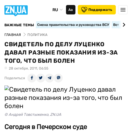
RU
Аа
Поддержать
Смена правительства и руководства ВСУ
Вступление
ВАЖНЫЕ ТЕМЫ
ГЛАВНАЯ
ПОЛИТИКА
СВИДЕТЕЛЬ ПО ДЕЛУ ЛУЦЕНКО
ДАВАЛ РАЗНЫЕ ПОКАЗАНИЯ ИЗ-ЗА
ТОГО, ЧТО БЫЛ БОЛЕН
28 октября, 2011, 06:55
Поделиться
© Андрей Товстыженко, ZN.UA
Сегодня в Печерском суде