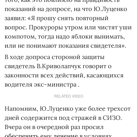
показаний на допросе, на что Ю.Луценко
заявил: «Я прошу снять повторный
вопрос. Прокуроры утром или чистят уши
компотом, тогда надо яблоки вынимать,
или не понимают показания свидетеля».
В ходе допроса стороной защиты
свидетель В.Криволапчук говорит о
законности всех действий, касающихся
водителя экс-министра .
RELATED VIDEO
Напомним, Ю.Луценко уже более трехсот
дней содержится под стражей в СИЗО.
Вчера он в очередной раз просил
обеспечить ему лечение
в условиях