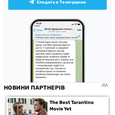
Следить в Телеграмме