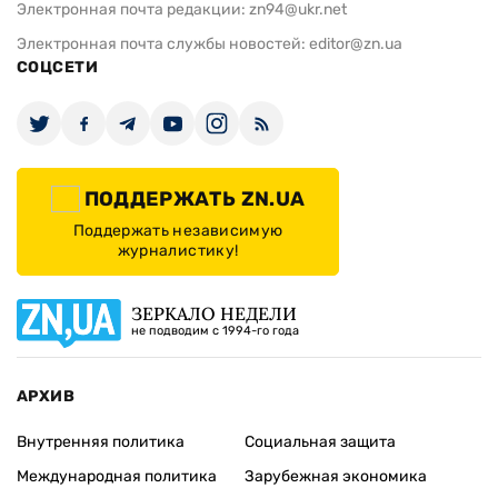
Электронная почта редакции:
zn94@ukr.net
Электронная почта службы новостей:
editor@zn.ua
СОЦСЕТИ
ПОДДЕРЖАТЬ ZN.UA
Поддержать независимую
журналистику!
ЗЕРКАЛО НЕДЕЛИ
не подводим с 1994-го года
АРХИВ
Внутренняя политика
Социальная защита
Международная политика
Зарубежная экономика