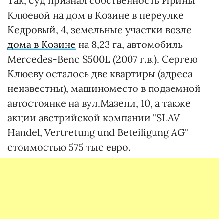
Так, суд признал собственность Ирины
Клюевой на дом в Козине в переулке
Кедровый, 4, земельные участки возле
дома в Козине
на 8,23 га, автомобиль
Mercedes-Benc S500L (2007 г.в.). Сергею
Клюеву осталось две квартиры (адреса
неизвестны), машиноместо в подземной
автостоянке на вул.Мазепи, 10, а также
акции австрийской компании "SLAV
Handel, Vertretung und Beteiligung AG"
стоимостью 575 тыс евро.