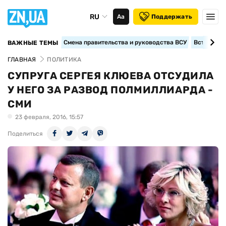
RU
Аа
Поддержать
Смена правительства и руководства ВСУ
Вступление
ВАЖНЫЕ ТЕМЫ
ГЛАВНАЯ
ПОЛИТИКА
СУПРУГА СЕРГЕЯ КЛЮЕВА ОТСУДИЛА
У НЕГО ЗА РАЗВОД ПОЛМИЛЛИАРДА -
СМИ
23 февраля, 2016, 15:57
Поделиться