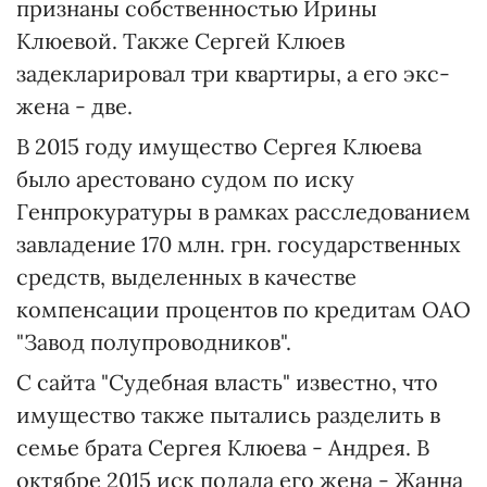
признаны собственностью Ирины
Клюевой. Также Сергей Клюев
задекларировал три квартиры, а его экс-
жена - две.
В 2015 году имущество Сергея Клюева
было арестовано судом по иску
Генпрокуратуры в рамках расследованием
завладение 170 млн. грн. государственных
средств, выделенных в качестве
компенсации процентов по кредитам ОАО
"Завод полупроводников".
С сайта "Судебная власть" известно, что
имущество также пытались разделить в
семье брата Сергея Клюева - Андрея. В
октябре 2015 иск подала его жена - Жанна