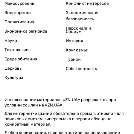
Макроуровень
Конфликт интересов
Энергорынок
Экономическая
безопасность
Приватизация
Персоналии
Экономика регионов
Социум
Наука
История
Технологии
Круг семьи
Среда обитания
Туризм
Церковь
Собственность
Культура
Использование материалов «ZN.UA» разрешается при
условии ссылки на «ZN.UA».
Для интернет-изданий обязательна прямая, открытая для
поисковых систем, гиперссылка в первом абзаце на
конкретный материал.
Любое копирование, перепечатка или воспроизведение