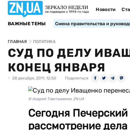
ЗЕРКАЛО НЕДЕЛИ
Новости
Ста
не подводим с 1994-го года
ВАЖНЫЕ ТЕМЫ
Смена правительства и руковод
ГЛАВНАЯ
ПОЛИТИКА
СУД ПО ДЕЛУ ИВА
КОНЕЦ ЯНВАРЯ
28 декабря, 2011, 12:50
Поделиться
© Андрей Товстыженко, ZN.UA
Cегодня Печерский
рассмотрение дела