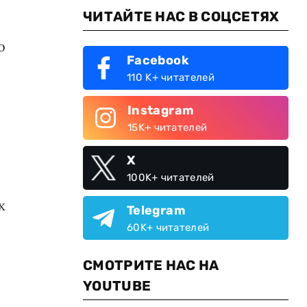
ЧИТАЙТЕ НАС В СОЦСЕТЯХ
о
Facebook
110 K+ читателей
Instagram
15K+ читателей
X
100K+ читателей
х
Telegram
60K+ читателей
СМОТРИТЕ НАС НА
YOUTUBE