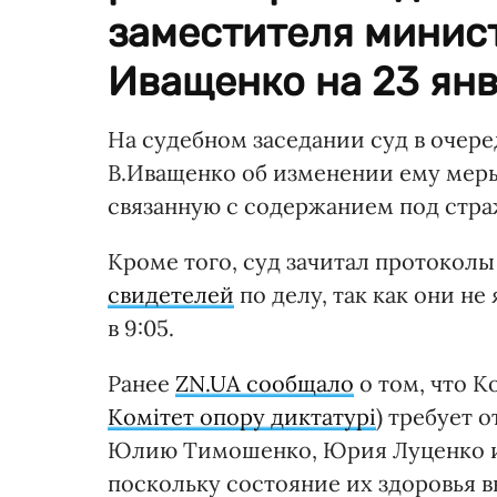
заместителя минис
Иващенко на 23 янв
На судебном заседании суд в очере
В.Иващенко об изменении ему меры
связанную с содержанием под стра
Кроме того, суд зачитал протокол
свидетелей
по делу, так как они не
в 9:05.
Ранее
ZN.UA сообщало
о том, что 
Комітет опору диктатурі
) требует 
Юлию Тимошенко, Юрия Луценко и 
поскольку состояние их здоровья в