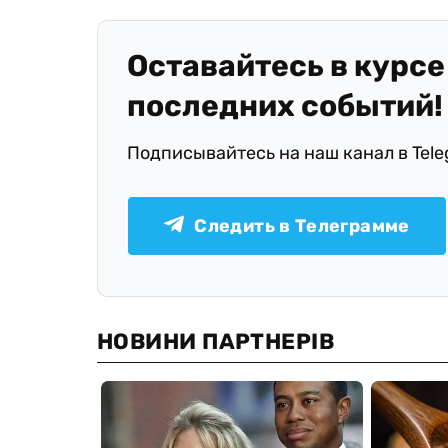
Оставайтесь в курсе
последних событий!
Подписывайтесь на наш канал в Tel
Следить в Телеграмме