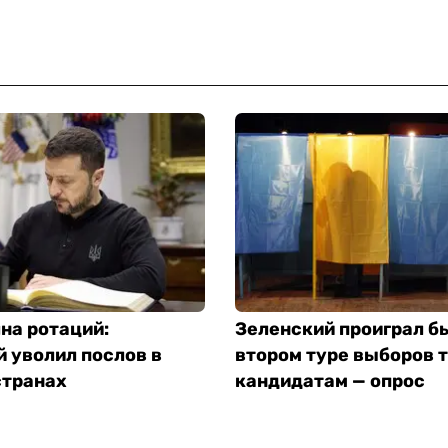
на ротаций:
Зеленский проиграл б
 уволил послов в
втором туре выборов 
странах
кандидатам — опрос