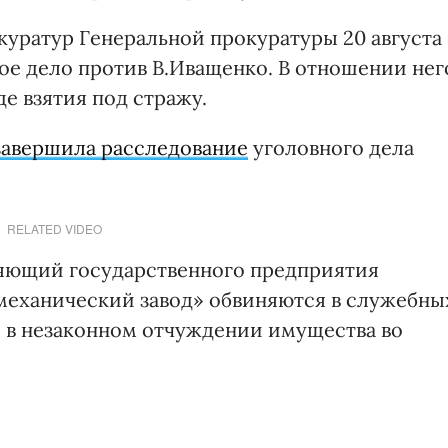
уратур Генеральной прокуратуры 20 августа
ое дело против В.Иващенко. В отношении нег
де взятия под стражу.
завершила расследование
уголовного дела
RELATED VIDEO
яющий государственного предприятия
еханический завод» обвиняются в служебны
 в незаконном отчуждении имущества во