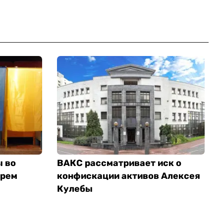
ы во
ВАКС рассматривает иск о
трем
конфискации активов Алексея
Кулебы