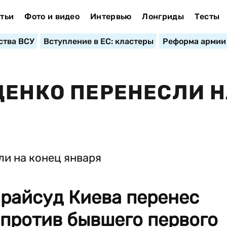
тьи
Фото и видео
Интервью
Лонгриды
Тесты
ства ВСУ
Вступление в ЕС: кластеры
Реформа армии
ЩЕНКО ПЕРЕНЕСЛИ 
 райсуд Киева перенес
 против бывшего первого