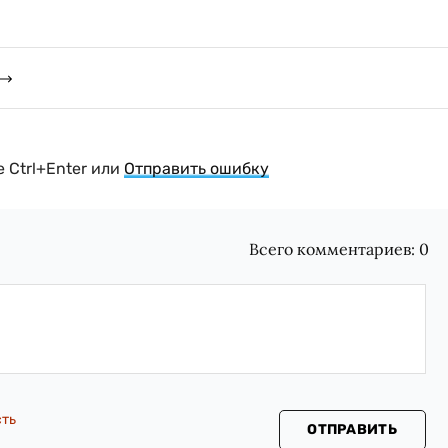
 Ctrl+Enter или
Отправить ошибку
Всего комментариев:
0
сть
ОТПРАВИТЬ