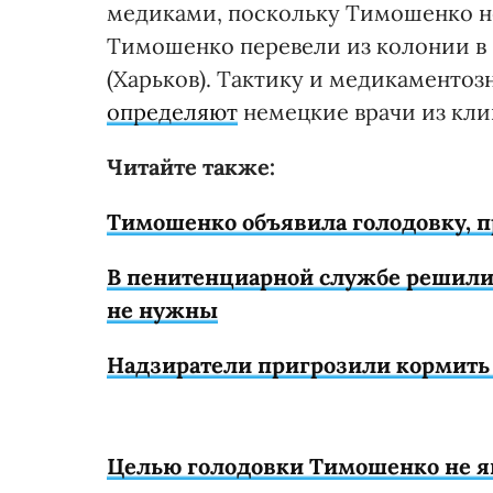
медиками, поскольку Тимошенко не
Тимошенко перевели из колонии в
(Харьков). Тактику и медикаменто
определяют
немецкие врачи из кли
Читайте также:
Тимошенко объявила голодовку, 
В пенитенциарной службе решили,
не нужны
Надзиратели пригрозили кормит
Целью голодовки Тимошенко не я