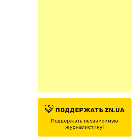
ПОДДЕРЖАТЬ ZN.UA
Поддержать независимую
журналистику!