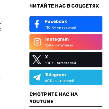
ЧИТАЙТЕ НАС В СОЦСЕТЯХ
е
Facebook
110 K+ читателей
р
Instagram
15K+ читателей
X
100K+ читателей
Telegram
й
60K+ читателей
СМОТРИТЕ НАС НА
YOUTUBE