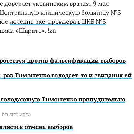
 доверяет украинским врачам. 9 мая
 Центральную клиническую больницу №5
зное
лечение экс-премьера в ЦКБ №5
ники «Шарите». !zn
протестуя против фальсификации выборов
 раз Тимошенко голодает, то и свидания ей
ь голодающую Тимошенко принудительно
RELATED VIDEO
вляется отмена выборов