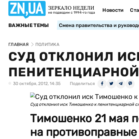
ЗЕРКАЛО НЕДЕЛИ
Новости
Ста
не подводим с 1994-го года
ВАЖНЫЕ ТЕМЫ
Смена правительства и руковод
ГЛАВНАЯ
ПОЛИТИКА
СУД ОТКЛОНИЛ ИС
ПЕНИТЕНЦИАРНОЙ
30 октября, 2012, 14:35
Поделиться
Суд отклонил иск Тимошенко к пенитенциарной с
Тимошенко 21 мая п
на противоправные