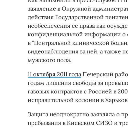
заявление в Окружной администра
действия Государственной пените
необеспечения ее права как осужд
конфиденциальной информации о с
в "Центральной клинической больни
видеонаблюдения за ней, а также 
мужского пола.
11 октября 2011 года
Печерский райо
годам лишения свободы за превыш
газовых контрактов с Россией в 200
исправительной колонии в Харькове 
Защита неоднократно заявляла о пр
пребывания в Киевском СИЗО и тр