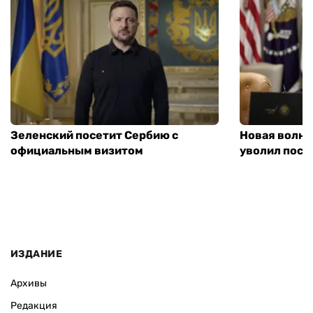
Зеленский посетит Сербию с
Новая волна
официальным визитом
уволил посл
ИЗДАНИЕ
Архивы
Редакция