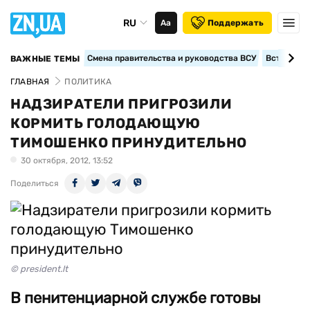
RU
Аа
Поддержать
Смена правительства и руководства ВСУ
Вступление
ВАЖНЫЕ ТЕМЫ
ГЛАВНАЯ
ПОЛИТИКА
НАДЗИРАТЕЛИ ПРИГРОЗИЛИ
КОРМИТЬ ГОЛОДАЮЩУЮ
ТИМОШЕНКО ПРИНУДИТЕЛЬНО
30 октября, 2012, 13:52
Поделиться
© president.lt
В пенитенциарной службе готовы