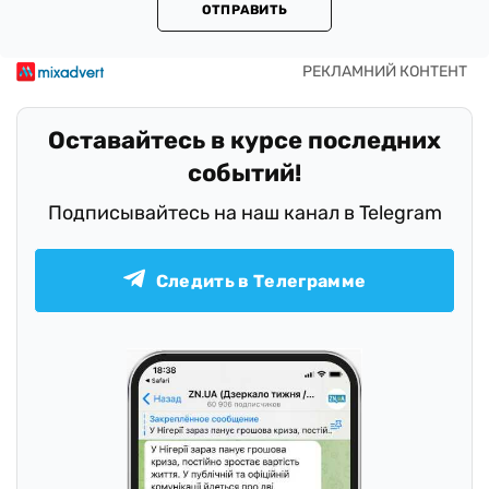
ОТПРАВИТЬ
Оставайтесь в курсе последних
событий!
Подписывайтесь на наш канал в Telegram
Следить в Телеграмме