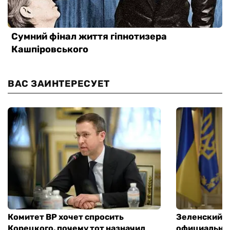
ВАС ЗАИНТЕРЕСУЕТ
Комитет ВР хочет спросить
Зеленский п
Корецкого, почему тот назначил
официальны