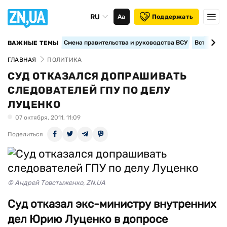
RU
Аа
Поддержать
Смена правительства и руководства ВСУ
Вступление
ВАЖНЫЕ ТЕМЫ
ГЛАВНАЯ
ПОЛИТИКА
СУД ОТКАЗАЛСЯ ДОПРАШИВАТЬ
СЛЕДОВАТЕЛЕЙ ГПУ ПО ДЕЛУ
ЛУЦЕНКО
07 октября, 2011, 11:09
Поделиться
© Андрей Товстыженко, ZN.UA
Суд отказал экс-министру внутренних
дел Юрию Луценко в допросе