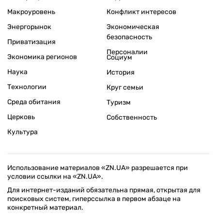
Макроуровень
Конфликт интересов
Энергорынок
Экономическая
безопасность
Приватизация
Персоналии
Экономика регионов
Социум
Наука
История
Технологии
Круг семьи
Среда обитания
Туризм
Церковь
Собственность
Культура
Использование материалов «ZN.UA» разрешается при
условии ссылки на «ZN.UA».
Для интернет-изданий обязательна прямая, открытая для
поисковых систем, гиперссылка в первом абзаце на
конкретный материал.