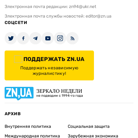
Электронная почта редакции:
zn94@ukr.net
Электронная почта службы новостей:
editor@zn.ua
СОЦСЕТИ
ПОДДЕРЖАТЬ ZN.UA
Поддержать независимую
журналистику!
ЗЕРКАЛО НЕДЕЛИ
не подводим с 1994-го года
АРХИВ
Внутренняя политика
Социальная защита
Международная политика
Зарубежная экономика