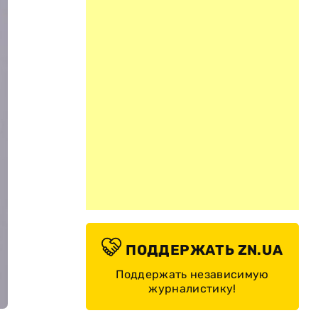
ПОДДЕРЖАТЬ ZN.UA
Поддержать независимую
журналистику!