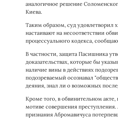
аналогичное решение Соломенског
Киева.
Таким образом, суд удовлетворил 
настаивают на несоответствии обв
процессуального кодекса, сообща
В частности, защита Пасишника утв
доказательствах, которые бы указы
наличие вины в действиях подозрева
подозреваемый осознавал "общест
деяния, знал ли о возможных после
Кроме того, в обвинительном акте,
мотиве совершения преступления.
признания Абромавичуса потерпевши