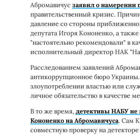
Абромавичус
заявил о намерении п
правительственный кризис. Причин
давление со стороны приближенно
депутата Игоря Кононенко, а также
"настоятельно рекомендовали" в ка
исполнительный директор НАК "На
Расследованием заявлений Аброма
антикоррупционное бюро Украины.
злоупотреблении властью или служ
личное обязательство в качестве м
В то же время,
детективы НАБУ не 
Кононенко на Абромавичуса
. Сам 
совместную проверку на детекторе