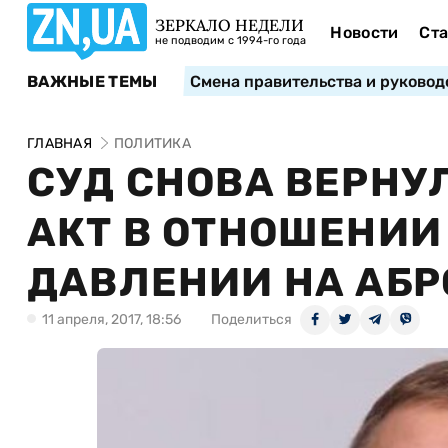
ЗЕРКАЛО НЕДЕЛИ
Новости
Ста
не подводим с 1994-го года
ВАЖНЫЕ ТЕМЫ
Смена правительства и руковод
ГЛАВНАЯ
ПОЛИТИКА
СУД СНОВА ВЕРНУ
АКТ В ОТНОШЕНИИ
ДАВЛЕНИИ НА АБ
11 апреля, 2017, 18:56
Поделиться