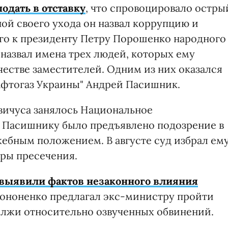
одать в отставку
, что спровоцировало остры
ой своего ухода он назвал коррупцию и
го к президенту Петру Порошенко народного
 назвал имена трех людей, которых ему
честве заместителей. Одним из них оказался
фтогаз Украины" Андрей Пасишник.
вичуса занялось Национальное
 Пасишнику было предъявлено подозрение в
ебным положением. В августе суд избрал ем
еры пресечения.
выявили фактов незаконного влияния
Кононенко предлагал экс-министру пройти
 лжи относительно озвученных обвинений.