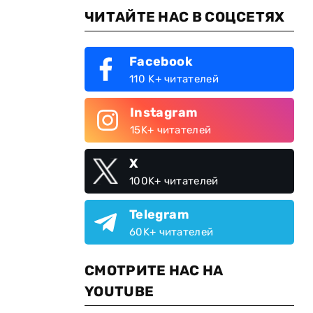
ЧИТАЙТЕ НАС В СОЦСЕТЯХ
Facebook
110 K+ читателей
Instagram
15K+ читателей
X
100K+ читателей
Telegram
60K+ читателей
СМОТРИТЕ НАС НА
YOUTUBE