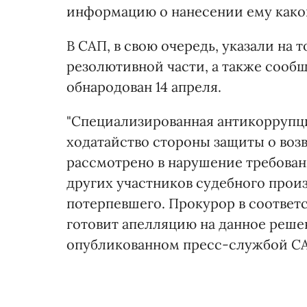
информацию о нанесении ему како
В САП, в свою очередь, указали на 
резолютивной части, а также сообщ
обнародован 14 апреля.
"Специализированная антикоррупц
ходатайство стороны защиты о воз
рассмотрено в нарушение требован
других участников судебного произ
потерпевшего. Прокурор в соответ
готовит апелляцию на данное решени
опубликованном пресс-службой САП