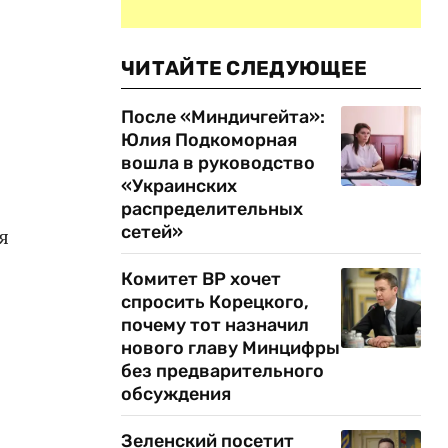
ЧИТАЙТЕ СЛЕДУЮЩЕЕ
После «Миндичгейта»:
Юлия Подкоморная
вошла в руководство
«Украинских
распределительных
сетей»
я
Комитет ВР хочет
спросить Корецкого,
почему тот назначил
нового главу Минцифры
без предварительного
обсуждения
Зеленский посетит