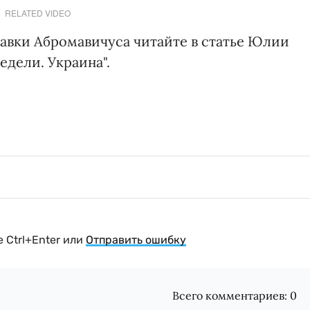
RELATED VIDEO
тавки Абромавичуса читайте в статье Юлии
недели. Украина".
 Ctrl+Enter или
Отправить ошибку
Всего комментариев:
0