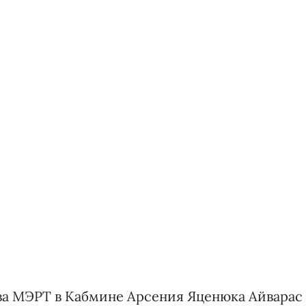
ава МЭРТ в Кабмине Арсения Яценюка Айварас