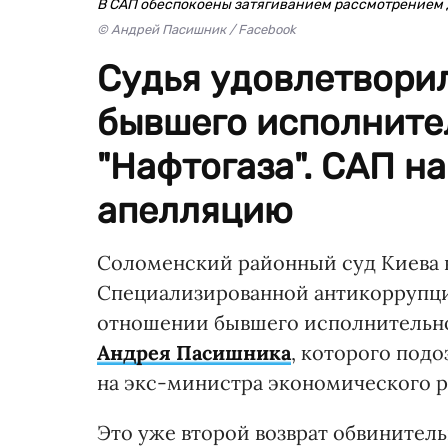
В САП обеспокоены затягиванием рассмотрением
© Андрей Пасишник / Facebook
Судья удовлетворил
бывшего исполните
"Нафтогаза". САП н
апелляцию
Соломенский районный суд Киева в 
Специализированной антикоррупци
отношении бывшего исполнительно
Андрея Пасишника
, которого под
на экс-министра экономического р
Это уже второй возврат обвинитель