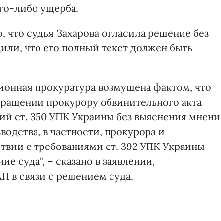
го-либо ущерба.
то, что судья Захарова огласила решение без
или, что его полный текст должен быть
ионная прокуратура возмущена фактом, что
вращении прокурору обвинительного акта
ий ст. 350 УПК Украины без выяснения мнени
водства, в частности, прокурора и
ствии с требованиями ст. 392 УПК Украины
е суда", – сказано в заявлении,
 в связи с решением суда.