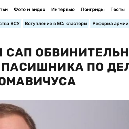
тьи
Фото и видео
Интервью
Лонгриды
Тесты
ства ВСУ
Вступление в ЕС: кластеры
Реформа армии
Л САП ОБВИНИТЕЛЬ
 ПАСИШНИКА ПО ДЕ
РОМАВИЧУСА