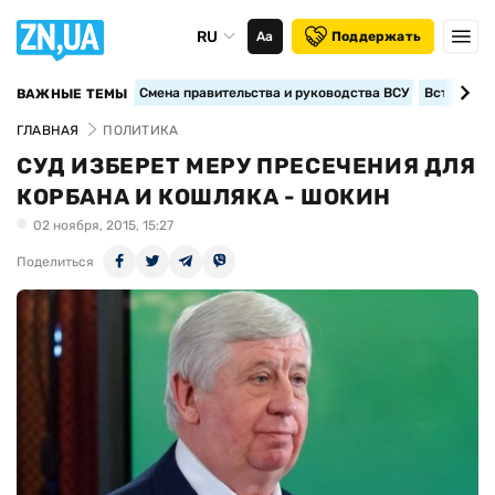
RU
Аа
Поддержать
Смена правительства и руководства ВСУ
Вступление
ВАЖНЫЕ ТЕМЫ
ГЛАВНАЯ
ПОЛИТИКА
СУД ИЗБЕРЕТ МЕРУ ПРЕСЕЧЕНИЯ ДЛЯ
КОРБАНА И КОШЛЯКА - ШОКИН
02 ноября, 2015, 15:27
Поделиться