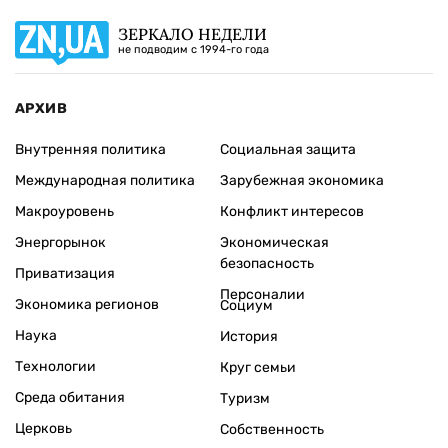
ЗЕРКАЛО НЕДЕЛИ
не подводим с 1994-го года
АРХИВ
Внутренняя политика
Социальная защита
Международная политика
Зарубежная экономика
Макроуровень
Конфликт интересов
Энергорынок
Экономическая
безопасность
Приватизация
Персоналии
Экономика регионов
Социум
Наука
История
Технологии
Круг семьи
Среда обитания
Туризм
Церковь
Собственность