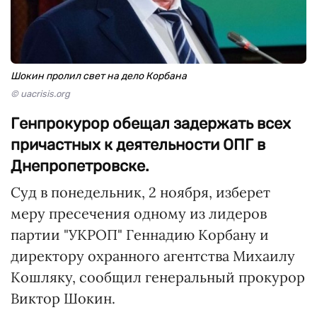
Шокин пролил свет на дело Корбана
© uacrisis.org
Генпрокурор обещал задержать всех
причастных к деятельности ОПГ в
Днепропетровске.
Суд в понедельник, 2 ноября, изберет
меру пресечения одному из лидеров
партии "УКРОП" Геннадию Корбану и
директору охранного агентства Михаилу
Кошляку, сообщил генеральный прокурор
Виктор Шокин.