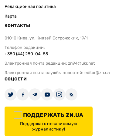
Редакционная политика
Карта
КОНТАКТЫ
01010 Киев, ул. Князей Острожских, 19/1
Телефон редакции:
+380 (44) 280-04-85
Электронная почта редакции:
zn94@ukr.net
Электронная почта службы новостей:
editor@zn.ua
СОЦСЕТИ
ПОДДЕРЖАТЬ ZN.UA
Поддержать независимую
журналистику!