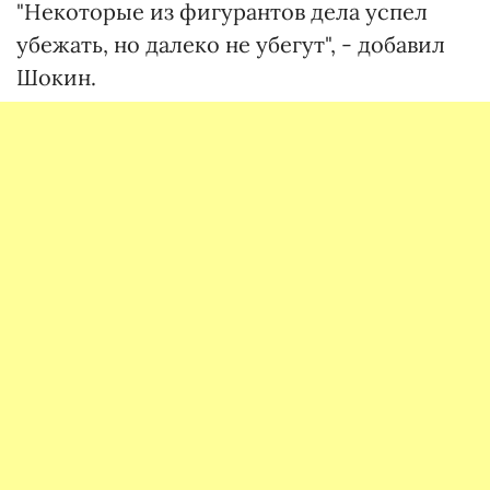
"Некоторые из фигурантов дела успел
убежать, но далеко не убегут", - добавил
Шокин.