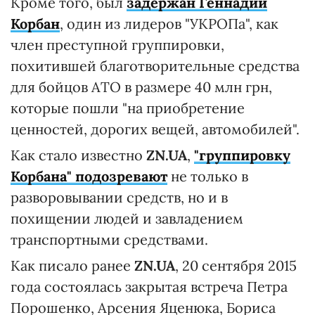
Кроме того, был
задержан Геннадий
Корбан
, один из лидеров "УКРОПа", как
член преступной группировки,
похитившей благотворительные средства
для бойцов АТО в размере 40 млн грн,
которые пошли "на приобретение
ценностей, дорогих вещей, автомобилей".
Как стало известно
ZN.UA
,
"группировку
Корбана" подозревают
не только в
разворовывании средств, но и в
похищении людей и завладением
транспортными средствами.
Как писало ранее
ZN.UA
, 20 сентября 2015
года состоялась закрытая встреча Петра
Порошенко, Арсения Яценюка, Бориса